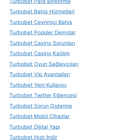
Turbobet Para Biriktirme
Turbobet Bahis Hizmetleri
Turbobet Çevrimiçi Bahis
Turbobet Popüler Demolar
Turbobet Casino Sorunları
Turbobet Casino Katılım
Turbobet Oyun Sağlayıcıları
Turbobet Vip Avantajları
Turbobet Yeni Kullanıcı
Turbobet Twitter Eğlencesi
Turbobet Sorun Giderme
Turbobet Mobil Cihazlar
Turbobet Dijital Yapı
Turbobet Hızlı İndir