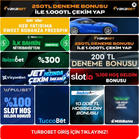
×
TURBOBET GİRİŞ İÇİN TIKLAYINIZ!