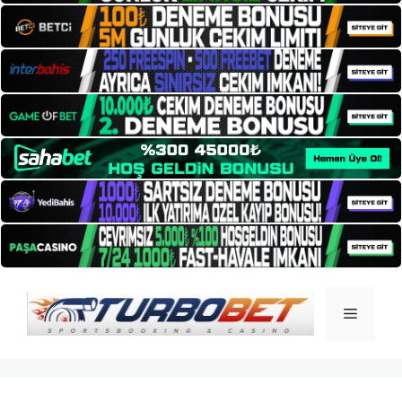
İçeriğe
atla
Menü