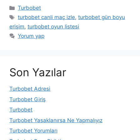
Kategoriler
Turbobet
Etiketler
turbobet canli maç izle
,
turbobet gün boyu
erişim
,
turbobet oyun listesi
Yorum yap
Son Yazılar
Turbobet Adresi
Turbobet Giriş
Turbobet
Turbobet Yasaklanırsa Ne Yapmalıyız
Turbobet Yorumları