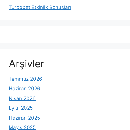
Turbobet Etkinlik Bonusları
Arşivler
Temmuz 2026
Haziran 2026
Nisan 2026
Eylül 2025
Haziran 2025
Mayıs 2025