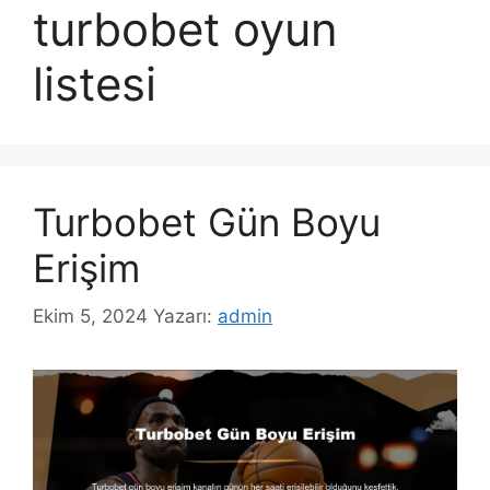
turbobet oyun
listesi
Turbobet Gün Boyu
Erişim
Ekim 5, 2024
Yazarı:
admin