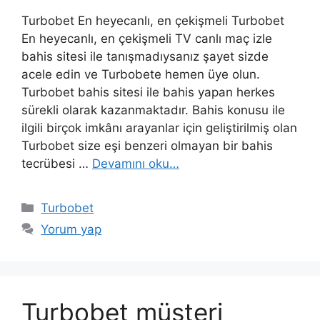
Turbobet En heyecanlı, en çekişmeli Turbobet
En heyecanlı, en çekişmeli TV canlı maç izle
bahis sitesi ile tanışmadıysanız şayet sizde
acele edin ve Turbobete hemen üye olun.
Turbobet bahis sitesi ile bahis yapan herkes
sürekli olarak kazanmaktadır. Bahis konusu ile
ilgili birçok imkânı arayanlar için geliştirilmiş olan
Turbobet size eşi benzeri olmayan bir bahis
tecrübesi …
Devamını oku…
Kategoriler
Turbobet
Yorum yap
Turbobet müşteri