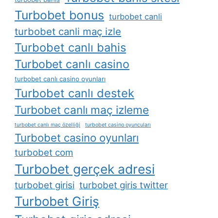
Turbobet bonus
turbobet canli
turbobet canli maç izle
Turbobet canlı bahis
Turbobet canlı casino
turbobet canlı casino oyunları
Turbobet canlı destek
Turbobet canlı maç izleme
turbobet canlı maç özelliği
turbobet casino oyuncuları
Turbobet casino oyunları
turbobet com
Turbobet gerçek adresi
turbobet girisi
turbobet giris twitter
Turbobet Giriş