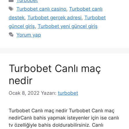
Turbobet
Etiketler
Turbobet canlı casino
,
Turbobet canlı
destek
,
Turbobet gerçek adresi
,
Turbobet
güncel giriş
,
Turbobet yeni güncel giriş
Yorum yap
Turbobet Canlı maç
nedir
Ocak 8, 2022
Yazarı:
turbobet
Turbobet Canlı maç nedir Turbobet Canlı maç
nedirCanlı bahis yapmak isteyenler için ise canlı
tv özelliğiyle bahis doldurabilirsiniz. Canlı