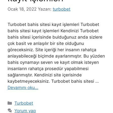
Ocak 18, 2022
Yazarı:
turbobet
Turbobet bahis sitesi kayıt işlemleri Turbobet
bahis sitesi kayıt işlemleri Kendinizi Turbobet
bahis sitesi içerisinde bulduğunuz anda sizlere
çok basit ve anlaşılır bir site olduğunu
göreceksiniz. Site içeriği her insanın rahatça
anlayabileceği biçimde ayarlanmıştır. Bu yüzden
bahis oynamayı seven ve kayıt olmak isteyen
insanların rahatça prosedür yapabilmesi
sağlanmıştır. Kendinizi site içerisinde
kaybetmeyeceksiniz. Turbobet bahis sitesi …
Devamını oku…
Kategoriler
Turbobet
Yorum yap