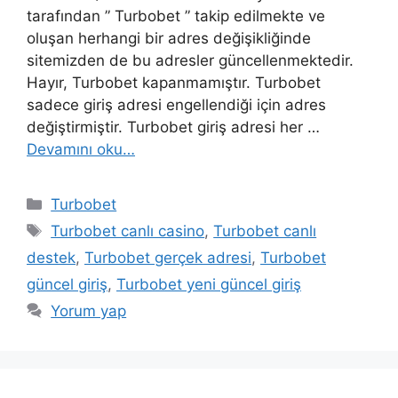
tarafından ” Turbobet ” takip edilmekte ve
oluşan herhangi bir adres değişikliğinde
sitemizden de bu adresler güncellenmektedir.
Hayır, Turbobet kapanmamıştır. Turbobet
sadece giriş adresi engellendiği için adres
değiştirmiştir. Turbobet giriş adresi her …
Devamını oku…
Kategoriler
Turbobet
Etiketler
Turbobet canlı casino
,
Turbobet canlı
destek
,
Turbobet gerçek adresi
,
Turbobet
güncel giriş
,
Turbobet yeni güncel giriş
Yorum yap