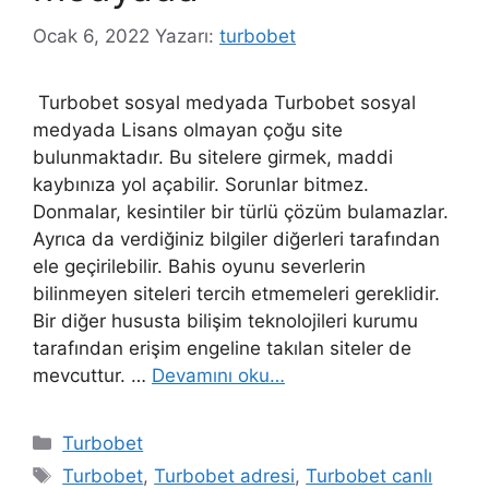
Ocak 6, 2022
Yazarı:
turbobet
Turbobet sosyal medyada Turbobet sosyal
medyada Lisans olmayan çoğu site
bulunmaktadır. Bu sitelere girmek, maddi
kaybınıza yol açabilir. Sorunlar bitmez.
Donmalar, kesintiler bir türlü çözüm bulamazlar.
Ayrıca da verdiğiniz bilgiler diğerleri tarafından
ele geçirilebilir. Bahis oyunu severlerin
bilinmeyen siteleri tercih etmemeleri gereklidir.
Bir diğer hususta bilişim teknolojileri kurumu
tarafından erişim engeline takılan siteler de
mevcuttur. …
Devamını oku…
Kategoriler
Turbobet
Etiketler
Turbobet
,
Turbobet adresi
,
Turbobet canlı