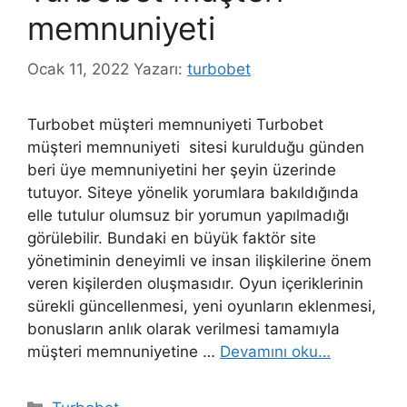
memnuniyeti
Ocak 11, 2022
Yazarı:
turbobet
Turbobet müşteri memnuniyeti Turbobet
müşteri memnuniyeti sitesi kurulduğu günden
beri üye memnuniyetini her şeyin üzerinde
tutuyor. Siteye yönelik yorumlara bakıldığında
elle tutulur olumsuz bir yorumun yapılmadığı
görülebilir. Bundaki en büyük faktör site
yönetiminin deneyimli ve insan ilişkilerine önem
veren kişilerden oluşmasıdır. Oyun içeriklerinin
sürekli güncellenmesi, yeni oyunların eklenmesi,
bonusların anlık olarak verilmesi tamamıyla
müşteri memnuniyetine …
Devamını oku…
Kategoriler