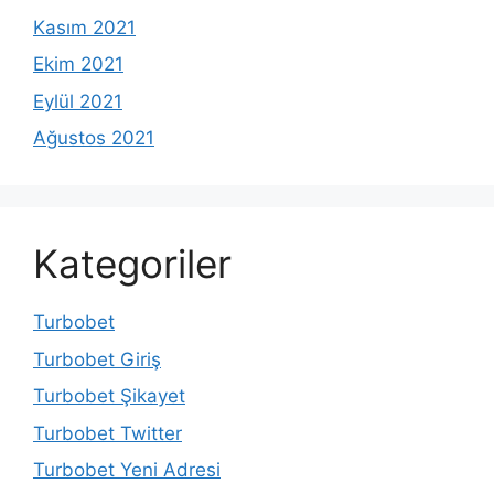
Kasım 2021
Ekim 2021
Eylül 2021
Ağustos 2021
Kategoriler
Turbobet
Turbobet Giriş
Turbobet Şikayet
Turbobet Twitter
Turbobet Yeni Adresi