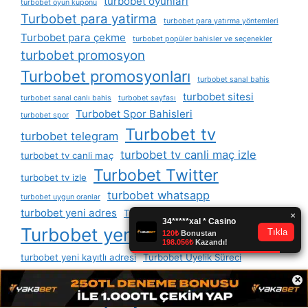
turbobet oyunları
turbobet oyun kuponu
Turbobet para yatirma
turbobet para yatırma yöntemleri
Turbobet para çekme
turbobet popüler bahisler ve seçenekler
turbobet promosyon
Turbobet promosyonları
turbobet sanal bahis
turbobet sitesi
turbobet sanal canlı bahis
turbobet sayfası
Turbobet Spor Bahisleri
turbobet spor
Turbobet tv
turbobet telegram
turbobet tv canli maç izle
turbobet tv canli maç
Turbobet Twitter
turbobet tv izle
turbobet whatsapp
turbobet uygun oranlar
turbobet yeni adres
Turbobet yeni adresi
Turbobet yeni güncel giriş
turbobet yeni kayıtlı adresi
Turbobet Üyelik Süreci
Turbobet üyelik
×
turbobet ödemeler
Turbobet şikayet