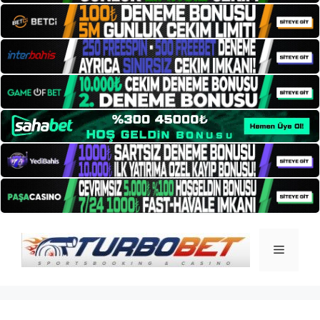
İçeriğe
atla
Menü