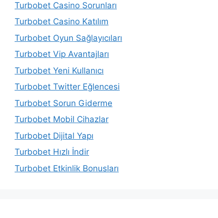
Turbobet Casino Sorunları
Turbobet Casino Katılım
Turbobet Oyun Sağlayıcıları
Turbobet Vip Avantajları
Turbobet Yeni Kullanıcı
Turbobet Twitter Eğlencesi
Turbobet Sorun Giderme
Turbobet Mobil Cihazlar
Turbobet Dijital Yapı
Turbobet Hızlı İndir
Turbobet Etkinlik Bonusları