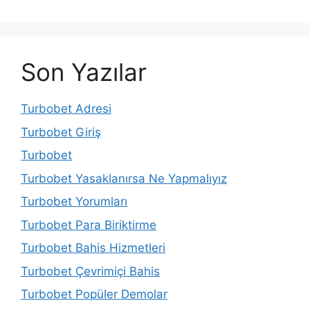
Son Yazılar
Turbobet Adresi
Turbobet Giriş
Turbobet
Turbobet Yasaklanırsa Ne Yapmalıyız
Turbobet Yorumları
Turbobet Para Biriktirme
Turbobet Bahis Hizmetleri
Turbobet Çevrimiçi Bahis
Turbobet Popüler Demolar