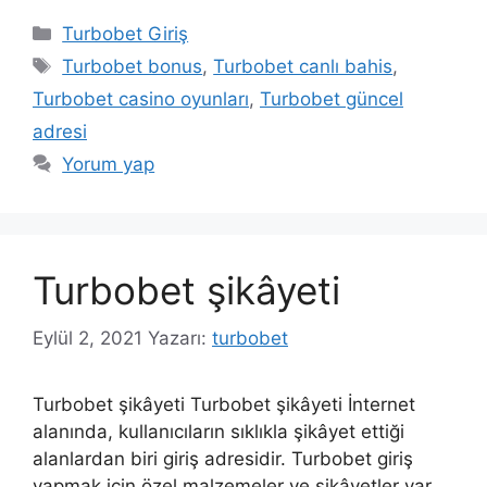
Kategoriler
Turbobet Giriş
Etiketler
Turbobet bonus
,
Turbobet canlı bahis
,
Turbobet casino oyunları
,
Turbobet güncel
adresi
Yorum yap
Turbobet şikâyeti
Eylül 2, 2021
Yazarı:
turbobet
Turbobet şikâyeti Turbobet şikâyeti İnternet
alanında, kullanıcıların sıklıkla şikâyet ettiği
alanlardan biri giriş adresidir. Turbobet giriş
yapmak için özel malzemeler ve şikâyetler var.