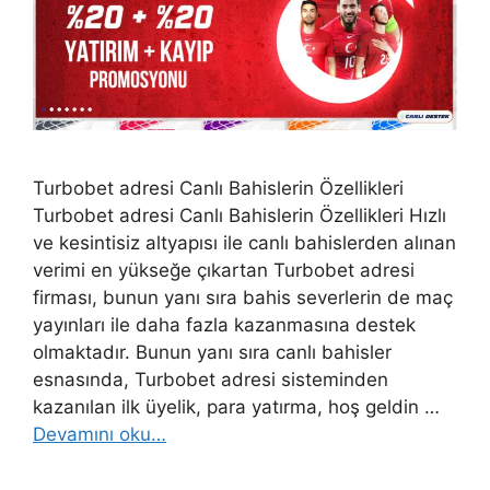
Turbobet adresi Canlı Bahislerin Özellikleri
Turbobet adresi Canlı Bahislerin Özellikleri Hızlı
ve kesintisiz altyapısı ile canlı bahislerden alınan
verimi en yükseğe çıkartan Turbobet adresi
firması, bunun yanı sıra bahis severlerin de maç
yayınları ile daha fazla kazanmasına destek
olmaktadır. Bunun yanı sıra canlı bahisler
esnasında, Turbobet adresi sisteminden
kazanılan ilk üyelik, para yatırma, hoş geldin …
Devamını oku…