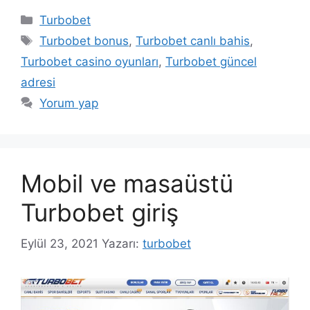
Kategoriler
Turbobet
Etiketler
Turbobet bonus
,
Turbobet canlı bahis
,
Turbobet casino oyunları
,
Turbobet güncel
adresi
Yorum yap
Mobil ve masaüstü
Turbobet giriş
Eylül 23, 2021
Yazarı:
turbobet