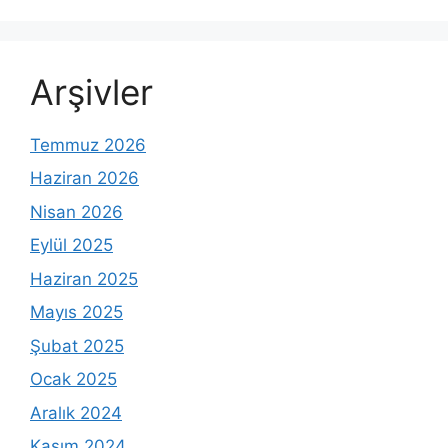
Arşivler
Temmuz 2026
Haziran 2026
Nisan 2026
Eylül 2025
Haziran 2025
Mayıs 2025
Şubat 2025
Ocak 2025
Aralık 2024
Kasım 2024