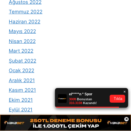
Ağustos 2022
Temmuz 2022
Haziran 2022
Mayıs 2022
Nisan 2022
Mart 2022
Şubat 2022
Ocak 2022
Aralık 2021
Kasım 2021
Ekim 2021
Eylül 2021
×
Ağustos 2021