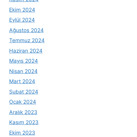
Ekim 2024
Eylül 2024
Ağustos 2024
Temmuz 2024
Haziran 2024
Mayıs 2024
Nisan 2024
Mart 2024
Şubat 2024
Ocak 2024
Aralık 2023
Kasım 2023
Ekim 2023