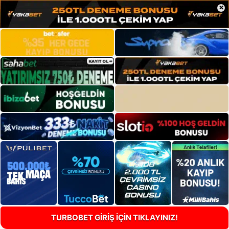
×
TURBOBET GİRİŞ İÇİN TIKLAYINIZ!