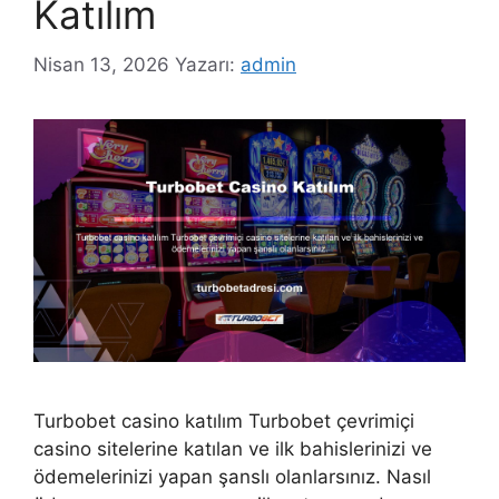
Katılım
Nisan 13, 2026
Yazarı:
admin
Turbobet casino katılım Turbobet çevrimiçi
casino sitelerine katılan ve ilk bahislerinizi ve
ödemelerinizi yapan şanslı olanlarsınız. Nasıl