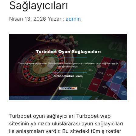
Sağlayıcıları
Nisan 13, 2026
Yazarı:
admin
Turbobet oyun sağlayıcıları Turbobet web
sitesinin yalnızca uluslararası oyun sağlayıcıları
ile anlaşmaları vardır. Bu sitedeki tüm şirketler