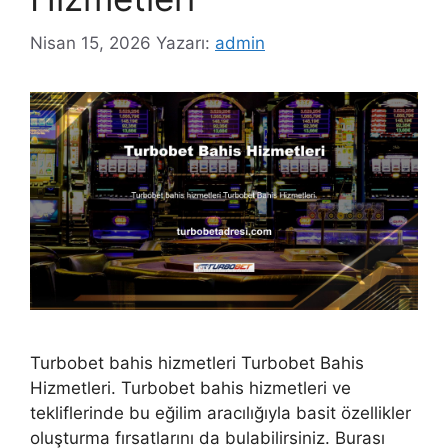
Nisan 15, 2026
Yazarı:
admin
Turbobet bahis hizmetleri Turbobet Bahis
Hizmetleri. Turbobet bahis hizmetleri ve
tekliflerinde bu eğilim aracılığıyla basit özellikler
oluşturma fırsatlarını da bulabilirsiniz. Burası