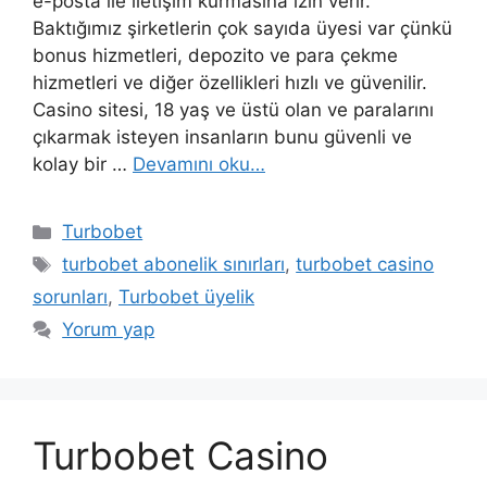
e-posta ile iletişim kurmasına izin verir.
Baktığımız şirketlerin çok sayıda üyesi var çünkü
bonus hizmetleri, depozito ve para çekme
hizmetleri ve diğer özellikleri hızlı ve güvenilir.
Casino sitesi, 18 yaş ve üstü olan ve paralarını
çıkarmak isteyen insanların bunu güvenli ve
kolay bir …
Devamını oku…
Kategoriler
Turbobet
Etiketler
turbobet abonelik sınırları
,
turbobet casino
sorunları
,
Turbobet üyelik
Yorum yap
Turbobet Casino