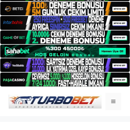
İçeriğe
atla
Menü