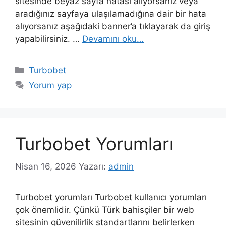
sitesinde beyaz sayfa hatası alıyorsanız veya
aradığınız sayfaya ulaşılamadığına dair bir hata
alıyorsanız aşağıdaki banner’a tıklayarak da giriş
yapabilirsiniz. …
Devamını oku…
Kategoriler
Turbobet
Yorum yap
Turbobet Yorumları
Nisan 16, 2026
Yazarı:
admin
Turbobet yorumları Turbobet kullanıcı yorumları
çok önemlidir. Çünkü Türk bahisçiler bir web
sitesinin güvenilirlik standartlarını belirlerken