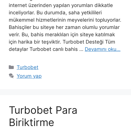
internet üzerinden yapılan yorumları dikkatle
inceliyorlar. Bu durumda, saha yetkilileri
mükemmel hizmetlerinin meyvelerini topluyorlar.
Bahisçiler bu siteye her zaman olumlu yorumlar
verir. Bu, bahis meraklıları için siteye katılmak
için harika bir teşviktir. Turbobet Desteği Tüm
detaylar Turbobet canlı bahis …
Devamını oku…
Kategoriler
Turbobet
Yorum yap
Turbobet Para
Biriktirme