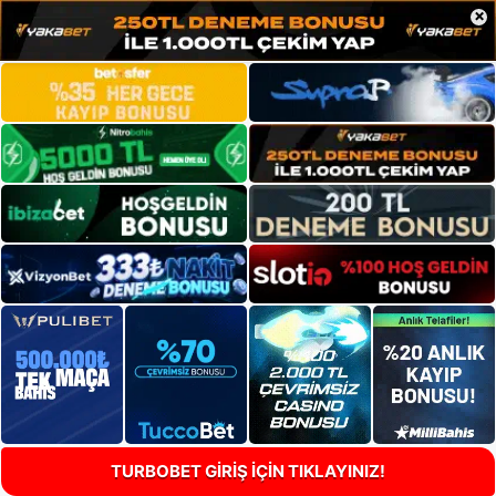
×
TURBOBET GİRİŞ İÇİN TIKLAYINIZ!