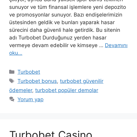
sunuyor ve tüm finansal işlemlere yeni depozito
ve promosyonlar sunuyor. Bazı endişelerimizin
üstesinden geldik ve bunları yaparak hasar
sürecini daha güvenli hale getirdik. Bu sitenin
adı Turbobet Durduğunuz yerden hasar
vermeye devam edebilir ve kimseye …
Devamını
oku…
Kategoriler
Turbobet
Etiketler
Turbobet bonus
,
turbobet güvenilir
ödemeler
,
turbobet popüler demolar
Yorum yap
Turbobet Casino