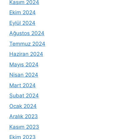
Kasım 2024
Ekim 2024
Eylül 2024
Ağustos 2024
Temmuz 2024
Haziran 2024
Mayıs 2024
Nisan 2024
Mart 2024
Şubat 2024
Ocak 2024
Aralık 2023
Kasım 2023
Ekim 2023