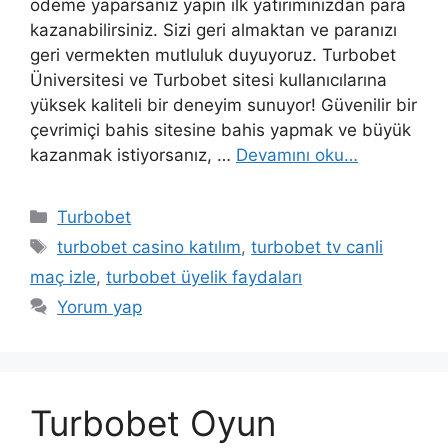
ödeme yaparsanız yapın ilk yatırımınızdan para
kazanabilirsiniz. Sizi geri almaktan ve paranızı
geri vermekten mutluluk duyuyoruz. Turbobet
Üniversitesi ve Turbobet sitesi kullanıcılarına
yüksek kaliteli bir deneyim sunuyor! Güvenilir bir
çevrimiçi bahis sitesine bahis yapmak ve büyük
kazanmak istiyorsanız, …
Devamını oku…
Kategoriler
Turbobet
Etiketler
turbobet casino katılım
,
turbobet tv canli
maç izle
,
turbobet üyelik faydaları
Yorum yap
Turbobet Oyun