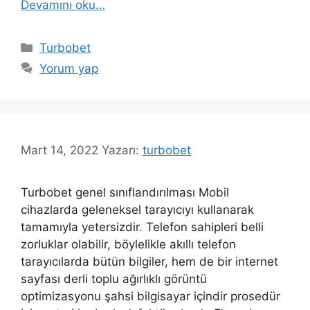
Devamını oku…
Kategoriler
Turbobet
Yorum yap
Mart 14, 2022
Yazarı:
turbobet
Turbobet genel sınıflandırılması Mobil
cihazlarda geleneksel tarayıcıyı kullanarak
tamamıyla yetersizdir. Telefon sahipleri belli
zorluklar olabilir, böylelikle akıllı telefon
tarayıcılarda bütün bilgiler, hem de bir internet
sayfası derli toplu ağırlıklı görüntü
optimizasyonu şahsi bilgisayar içindir prosedür