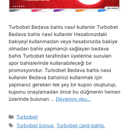
Turbobet Bedava bahis nasıl kullanılır Turbobet
Bedava bahis nasıl kullanılır Hesabınızdaki
bakiyeyi kullanmadan veya hesabınızda bakiye
olmadan bahis yapmanızı sağlayan bedava
bahis Turbobet tarafından üyelerine sunulan
spor bahislerinde kullanabileceği bir
promosyondur. Turbobet Bedava bahis nasıl
kullanılır Bedava bahsinizi kullanmak için
yapmanız gereken tek şey bir kupon oluşturup,
kuponu onaylamadan önce bu düğmenin hemen
üzerinde bulunan …
Devamını oku…
Kategoriler
Turbobet
Etiketler
Turbobet bonus
,
Turbobet canlı bahis
,