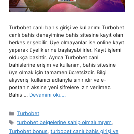
Turbobet canlı bahis girişi ve kullanımı Turbobet
canlı bahis deneyimine bahis sitesine kayıt olan
herkes erişebilir. Üye olmayanlar ise online kayıt
yaparak üyeliklerine başlayabilirler. Kayıt işlemi
oldukça basittir. Ayrıca Turbobet canlı
bahislerine erişim ve kullanım, bahis sitesine
üye olmak için tamamen ücretsizdir. Bilgi
alışverişi kullanıcı adlarıyla sınırlıdır ve e-
postanın aksine yeni şifrelere izin verilmez.
Bahis …
Devamını oku…
Kategoriler
Turbobet
Etiketler
turbobet belgelerine sahip olmalı mıyım
,
Turbobet bonus
,
turbobet canlı bahis girişi ve