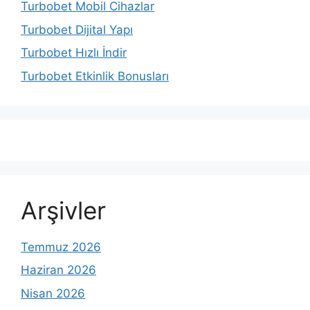
Turbobet Mobil Cihazlar
Turbobet Dijital Yapı
Turbobet Hızlı İndir
Turbobet Etkinlik Bonusları
Arşivler
Temmuz 2026
Haziran 2026
Nisan 2026