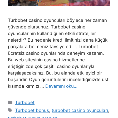
Turbobet casino oyuncuları böylece her zaman
güvende olursunuz. Turbobet casino
oyuncularının kullandığı en etkili stratejiler
nelerdir? Bu nedenle kredi limitinizi daha küçük
parçalara bölmeniz tavsiye edilir. Turbobet
ücretsiz casino oyunlarında deneyim kazanın.
Bu web sitesinin casino hizmetlerine
eriştiğinizde çok çeşitli casino oyunlarıyla
karşılaşacaksınız. Bu, bu alanda etkileyici bir
başarıdır. Oyun görüntülerini incelediğinizde üst
kısımda kırmızı …
Devamını oku…
Kategoriler
Turbobet
Etiketler
Turbobet bonus
,
turbobet casino oyuncuları
,