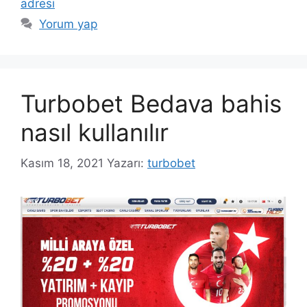
adresi
Yorum yap
Turbobet Bedava bahis
nasıl kullanılır
Kasım 18, 2021
Yazarı:
turbobet