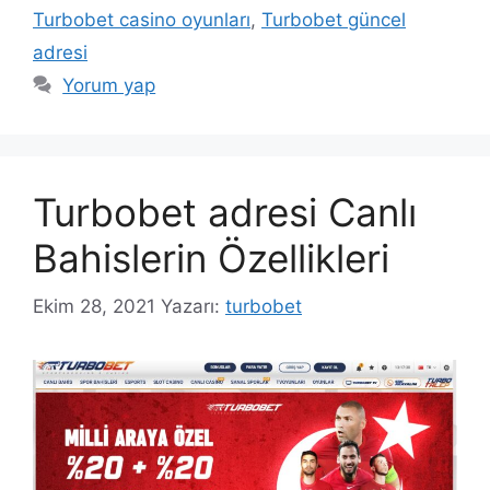
Turbobet casino oyunları
,
Turbobet güncel
adresi
Yorum yap
Turbobet adresi Canlı
Bahislerin Özellikleri
Ekim 28, 2021
Yazarı:
turbobet