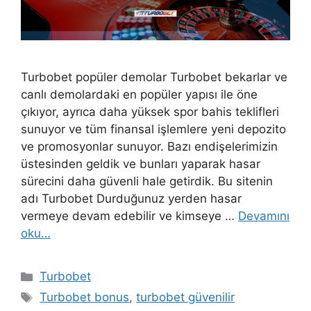
Turbobet popüler demolar Turbobet bekarlar ve
canlı demolardaki en popüler yapısı ile öne
çıkıyor, ayrıca daha yüksek spor bahis teklifleri
sunuyor ve tüm finansal işlemlere yeni depozito
ve promosyonlar sunuyor. Bazı endişelerimizin
üstesinden geldik ve bunları yaparak hasar
sürecini daha güvenli hale getirdik. Bu sitenin
adı Turbobet Durduğunuz yerden hasar
vermeye devam edebilir ve kimseye …
Devamını
oku…
Kategoriler
Turbobet
Etiketler
Turbobet bonus
,
turbobet güvenilir