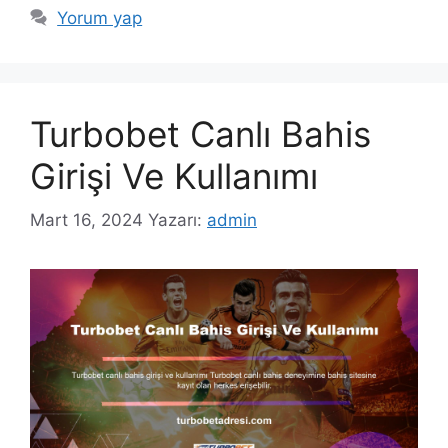
Yorum yap
Turbobet Canlı Bahis
Girişi Ve Kullanımı
Mart 16, 2024
Yazarı:
admin