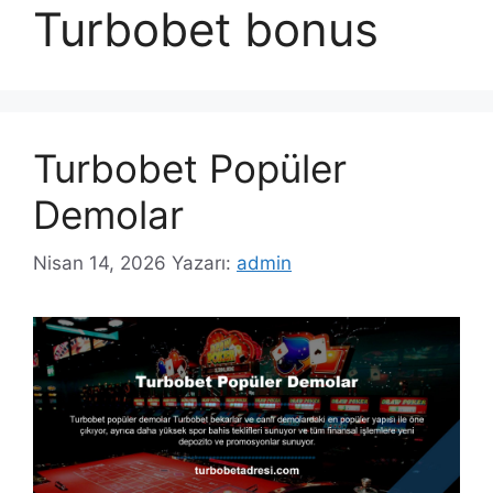
Turbobet bonus
Turbobet Popüler
Demolar
Nisan 14, 2026
Yazarı:
admin