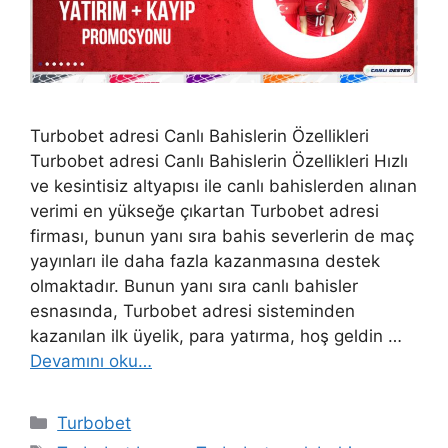
Turbobet adresi Canlı Bahislerin Özellikleri
Turbobet adresi Canlı Bahislerin Özellikleri Hızlı
ve kesintisiz altyapısı ile canlı bahislerden alınan
verimi en yükseğe çıkartan Turbobet adresi
firması, bunun yanı sıra bahis severlerin de maç
yayınları ile daha fazla kazanmasına destek
olmaktadır. Bunun yanı sıra canlı bahisler
esnasında, Turbobet adresi sisteminden
kazanılan ilk üyelik, para yatırma, hoş geldin …
Devamını oku…
Kategoriler
Turbobet