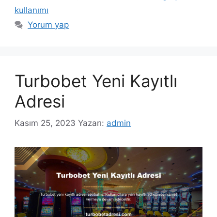
kullanımı
Yorum yap
Turbobet Yeni Kayıtlı
Adresi
Kasım 25, 2023
Yazarı:
admin