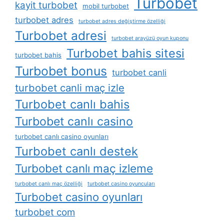
Turbobet
kayit turbobet
mobil turbobet
turbobet adres
turbobet adres değiştirme özelliği
Turbobet adresi
turbobet arayüzü oyun kuponu
Turbobet bahis sitesi
turbobet bahis
Turbobet bonus
turbobet canli
turbobet canli maç izle
Turbobet canlı bahis
Turbobet canlı casino
turbobet canlı casino oyunları
Turbobet canlı destek
Turbobet canlı maç izleme
turbobet canlı maç özelliği
turbobet casino oyuncuları
Turbobet casino oyunları
turbobet com