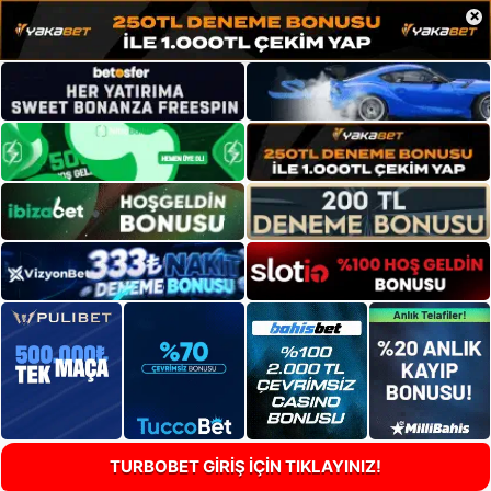
×
TURBOBET GİRİŞ İÇİN TIKLAYINIZ!