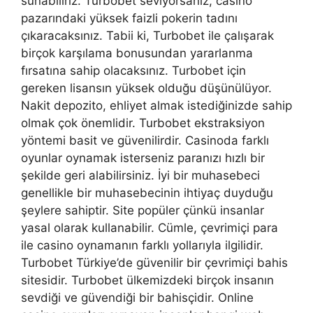
sunabiliriz. Turbobet seviyorsanız, casino
pazarındaki yüksek faizli pokerin tadını
çıkaracaksınız. Tabii ki, Turbobet ile çalışarak
birçok karşılama bonusundan yararlanma
fırsatına sahip olacaksınız. Turbobet için
gereken lisansın yüksek olduğu düşünülüyor.
Nakit depozito, ehliyet almak istediğinizde sahip
olmak çok önemlidir. Turbobet ekstraksiyon
yöntemi basit ve güvenilirdir. Casinoda farklı
oyunlar oynamak isterseniz paranızı hızlı bir
şekilde geri alabilirsiniz. İyi bir muhasebeci
genellikle bir muhasebecinin ihtiyaç duyduğu
şeylere sahiptir. Site popüler çünkü insanlar
yasal olarak kullanabilir. Cümle, çevrimiçi para
ile casino oynamanın farklı yollarıyla ilgilidir.
Turbobet Türkiye’de güvenilir bir çevrimiçi bahis
sitesidir. Turbobet ülkemizdeki birçok insanın
sevdiği ve güvendiği bir bahisçidir. Online