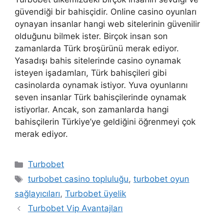
güvendiği bir bahisçidir. Online casino oyunları
oynayan insanlar hangi web sitelerinin güvenilir
olduğunu bilmek ister. Birçok insan son
zamanlarda Türk broşürünü merak ediyor.
Yasadışı bahis sitelerinde casino oynamak
isteyen işadamları, Türk bahisçileri gibi
casinolarda oynamak istiyor. Yuva oyunlarını
seven insanlar Türk bahisçilerinde oynamak
istiyorlar. Ancak, son zamanlarda hangi
bahisçilerin Türkiye’ye geldiğini öğrenmeyi çok
merak ediyor.
Kategoriler
Turbobet
Etiketler
turbobet casino topluluğu
,
turbobet oyun
sağlayıcıları
,
Turbobet üyelik
Turbobet Vip Avantajları