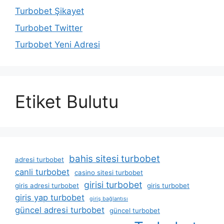
Turbobet Şikayet
Turbobet Twitter
Turbobet Yeni Adresi
Etiket Bulutu
bahis sitesi turbobet
adresi turbobet
canli turbobet
casino sitesi turbobet
girisi turbobet
giris adresi turbobet
giris turbobet
giris yap turbobet
giriş bağlantısı
güncel adresi turbobet
güncel turbobet