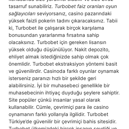
tasarruf sunabiliriz.
Turbobet faiz oranları oyun
sağlayıcıları
seviyorsanız, casino pazarındaki
yüksek faizli pokerin tadını çıkaracaksınız. Tabii
ki, Turbobet ile çalışarak birçok karşılama
bonusundan yararlanma fırsatına sahip
olacaksınız. Turbobet için gereken lisansın
yüksek olduğu düşünülüyor. Nakit depozito,
ehliyet almak istediğinizde sahip olmak çok
önemlidir. Turbobet ekstraksiyon yöntemi basit
ve güvenilirdir. Casinoda farklı oyunlar oynamak
isterseniz paranızı hızlı bir şekilde geri
alabilirsiniz. İyi bir muhasebeci genellikle bir
muhasebecinin ihtiyaç duyduğu şeylere sahiptir.
Site popüler çünkü insanlar yasal olarak
kullanabilir. Cümle, çevrimiçi para ile casino
oynamanın farklı yollarıyla ilgilidir. Turbobet
Türkiye’de güvenilir bir çevrimiçi bahis sitesidir.
Turbobet ülkemizdeki birçok insanın sevdiği ve