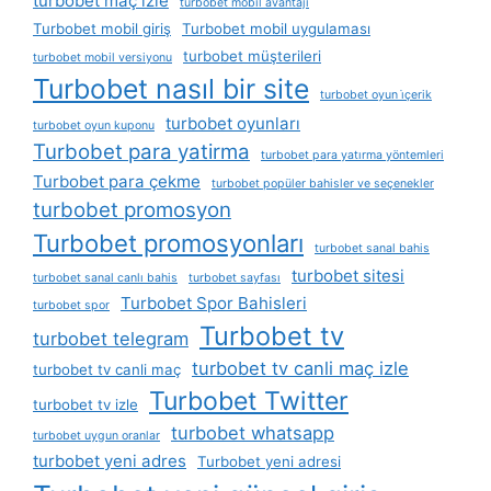
turbobet maç izle
turbobet mobil avantajı
Turbobet mobil giriş
Turbobet mobil uygulaması
turbobet müşterileri
turbobet mobil versiyonu
Turbobet nasıl bir site
turbobet oyun i̇çerik
turbobet oyunları
turbobet oyun kuponu
Turbobet para yatirma
turbobet para yatırma yöntemleri
Turbobet para çekme
turbobet popüler bahisler ve seçenekler
turbobet promosyon
Turbobet promosyonları
turbobet sanal bahis
turbobet sitesi
turbobet sanal canlı bahis
turbobet sayfası
Turbobet Spor Bahisleri
turbobet spor
Turbobet tv
turbobet telegram
turbobet tv canli maç izle
turbobet tv canli maç
Turbobet Twitter
turbobet tv izle
turbobet whatsapp
turbobet uygun oranlar
turbobet yeni adres
Turbobet yeni adresi