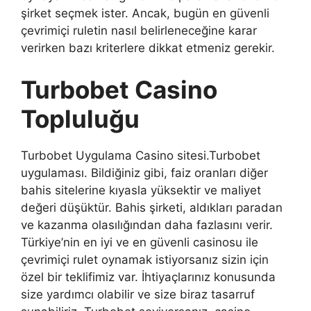
şirket seçmek ister. Ancak, bugün en güvenli
çevrimiçi ruletin nasıl belirleneceğine karar
verirken bazı kriterlere dikkat etmeniz gerekir.
Turbobet Casino
Topluluğu
Turbobet Uygulama Casino sitesi.Turbobet
uygulaması. Bildiğiniz gibi, faiz oranları diğer
bahis sitelerine kıyasla yüksektir ve maliyet
değeri düşüktür. Bahis şirketi, aldıkları paradan
ve kazanma olasılığından daha fazlasını verir.
Türkiye’nin en iyi ve en güvenli casinosu ile
çevrimiçi rulet oynamak istiyorsanız sizin için
özel bir teklifimiz var. İhtiyaçlarınız konusunda
size yardımcı olabilir ve size biraz tasarruf