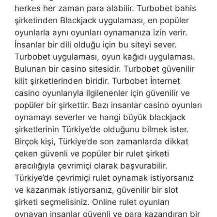
herkes her zaman para alabilir. Turbobet bahis
şirketinden Blackjack uygulaması, en popüler
oyunlarla aynı oyunları oynamanıza izin verir.
İnsanlar bir dili olduğu için bu siteyi sever.
Turbobet uygulaması, oyun kağıdı uygulaması.
Bulunan bir casino sitesidir. Turbobet güvenilir
kilit şirketlerinden biridir. Turbobet İnternet
casino oyunlarıyla ilgilenenler için güvenilir ve
popüler bir şirkettir. Bazı insanlar casino oyunları
oynamayı severler ve hangi büyük blackjack
şirketlerinin Türkiye’de olduğunu bilmek ister.
Birçok kişi, Türkiye’de son zamanlarda dikkat
çeken güvenli ve popüler bir rulet şirketi
aracılığıyla çevrimiçi olarak başvurabilir.
Türkiye’de çevrimiçi rulet oynamak istiyorsanız
ve kazanmak istiyorsanız, güvenilir bir slot
şirketi seçmelisiniz. Online rulet oyunları
oynayan insanlar güvenli ve para kazandıran bir