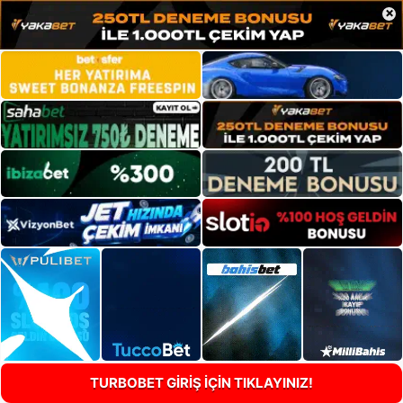
×
TURBOBET GİRİŞ İÇİN TIKLAYINIZ!