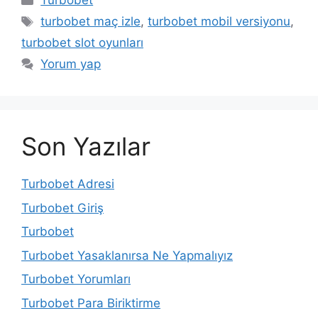
Turbobet
Etiketler
turbobet maç izle
,
turbobet mobil versiyonu
,
turbobet slot oyunları
Yorum yap
Son Yazılar
Turbobet Adresi
Turbobet Giriş
Turbobet
Turbobet Yasaklanırsa Ne Yapmalıyız
Turbobet Yorumları
Turbobet Para Biriktirme