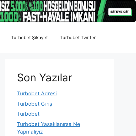
Turbobet Şikayet
Turbobet Twitter
Son Yazılar
Turbobet Adresi
Turbobet Giriş
Turbobet
Turbobet Yasaklanırsa Ne
Yapmalıyız