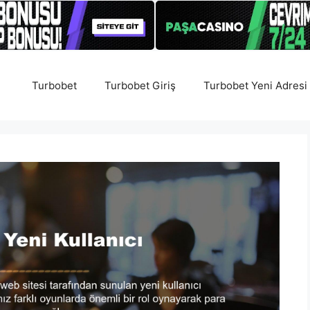
Turbobet
Turbobet Giriş
Turbobet Yeni Adresi