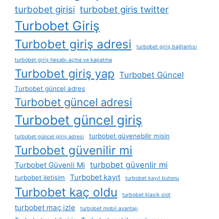
turbobet girisi
turbobet giris twitter
Turbobet Giriş
Turbobet giriş adresi
turbobet giriş bağlantısı
turbobet giriş hesabı açma ve kapatma
Turbobet giriş yap
Turbobet Güncel
Turbobet güncel adres
Turbobet güncel adresi
Turbobet güncel giriş
turbobet güvenebilir misin
turbobet güncel giriş adresi
Turbobet güvenilir mi
turbobet güvenlir mi
Turbobet Güvenli Mi
Turbobet kayıt
turbobet i̇letişim
turbobet kayıt butonu
Turbobet kaç oldu
turbobet klasik slot
turbobet maç izle
turbobet mobil avantajı