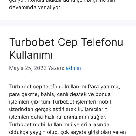
devamında yer alıyor.
Turbobet Cep Telefonu
Kullanımı
Mayıs 25, 2022
Yazarı:
admin
Turbobet cep telefonu kullanımı Para yatırma,
para çekme, bahis, canlı destek ve bonus
işlemleri gibi tüm Turbobet işlemleri mobil
üzerinden gerçekleştirilerek kullanıcıların
işlemleri daha hızlı kullanmalarını sağlar.
Turbobet mobil kullanımı üyeleri arasında
oldukça yaygın olup, çok sayıda girişi olan ve en