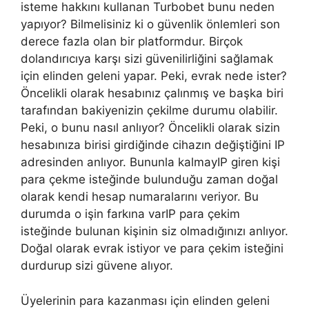
isteme hakkını kullanan Turbobet bunu neden
yapıyor? Bilmelisiniz ki o güvenlik önlemleri son
derece fazla olan bir platformdur. Birçok
dolandırıcıya karşı sizi güvenilirliğini sağlamak
için elinden geleni yapar. Peki, evrak nede ister?
Öncelikli olarak hesabınız çalınmış ve başka biri
tarafından bakiyenizin çekilme durumu olabilir.
Peki, o bunu nasıl anlıyor? Öncelikli olarak sizin
hesabınıza birisi girdiğinde cihazın değiştiğini IP
adresinden anlıyor. Bununla kalmayIP giren kişi
para çekme isteğinde bulunduğu zaman doğal
olarak kendi hesap numaralarını veriyor. Bu
durumda o işin farkına varIP para çekim
isteğinde bulunan kişinin siz olmadığınızı anlıyor.
Doğal olarak evrak istiyor ve para çekim isteğini
durdurup sizi güvene alıyor.
Üyelerinin para kazanması için elinden geleni