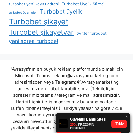
turbobet yeni kayıtlı adresi
Turbobet Üyelik Süreci
Turbobet üyelik
turbobet ödemeler
Turbobet şikayet
Turbobet şikayetvar
twitter turbobet
yeni adresi turbobet
"Avrasya'nın en büyük reklam platformunda olmak için
Microsoft Teams:
reklam@avrasyamarketing.com
adresimizden veya Telegram: @Avrasyamarketing
adresimizden irtibat kurabilirsiniz. (Tek iletişim
adreslerimiz teams / telegram ve mail adresimizdir.
Harici hiçbir iletişim adresimiz bulunmamaktadır.
Lütfen itibar etmeyiniz.) Türkiye yasalarına göre 7258
sayılı kanun uyarınca yasa dışı bahis oynamanın
cezaları mevcuttur. Şu an bulunduğunuz site hiç bir
şekilde illegal bahis oyunları oynatmıyor ve oynamaya