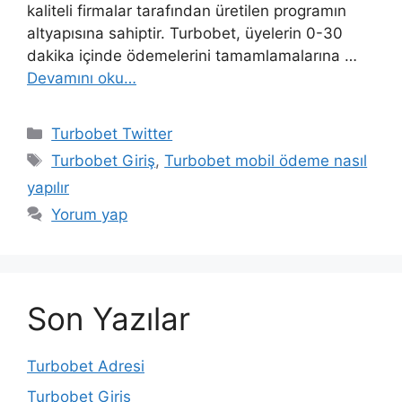
kaliteli firmalar tarafından üretilen programın
altyapısına sahiptir. Turbobet, üyelerin 0-30
dakika içinde ödemelerini tamamlamalarına …
Devamını oku…
Kategoriler
Turbobet Twitter
Etiketler
Turbobet Giriş
,
Turbobet mobil ödeme nasıl
yapılır
Yorum yap
Son Yazılar
Turbobet Adresi
Turbobet Giriş