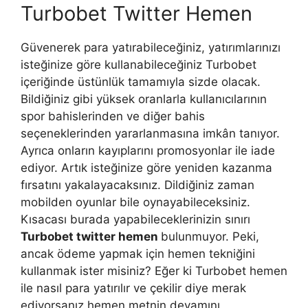
Turbobet Twitter Hemen
Güvenerek para yatırabileceğiniz, yatırımlarınızı
isteğinize göre kullanabileceğiniz Turbobet
içeriğinde üstünlük tamamıyla sizde olacak.
Bildiğiniz gibi yüksek oranlarla kullanıcılarının
spor bahislerinden ve diğer bahis
seçeneklerinden yararlanmasına imkân tanıyor.
Ayrıca onların kayıplarını promosyonlar ile iade
ediyor. Artık isteğinize göre yeniden kazanma
fırsatını yakalayacaksınız. Dildiğiniz zaman
mobilden oyunlar bile oynayabileceksiniz.
Kısacası burada yapabileceklerinizin sınırı
Turbobet twitter hemen
bulunmuyor. Peki,
ancak ödeme yapmak için hemen tekniğini
kullanmak ister misiniz? Eğer ki Turbobet hemen
ile nasıl para yatırılır ve çekilir diye merak
ediyorsanız hemen metnin devamını