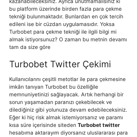
kazanabileceksiniz. Ayrıca unutmamalısınız ki
bu platform üzerinde birden fazla para çekme
tekniği bulunmaktadır. Bunlardan en çok tercih
edileni ise bir cüzdan uygulamasıdır. Yoksa
Turbobet para çekme tekniği ile ilgili bilgi mi
almak istiyorsunuz? O zaman bu metnin devamı
tam da size göre
Turbobet Twitter Çekimi
Kullanıcılarını çeşitli metotlar ile para çekmesine
imkân tanıyan Turbobet bu özelliğile
memnuniyetinizi sağlayacak. Artık herhangi bir
sorun yaşamadan paranızı çekebilecek ve
dilediğiniz gibi yolunuza devam edebileceksiniz.
Eğer ki hiç risk almak istemiyorsanız ve paramı
kısa süre içerisinde siteden
Turbobet twitter
hesabıma aktarayım diyorsanız uluslararası para