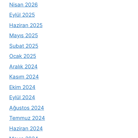
Nisan 2026
Eylül 2025
Haziran 2025
Mayıs 2025
Şubat 2025
Ocak 2025
Aralık 2024
Kasım 2024
Ekim 2024
Eylül 2024
Ağustos 2024
Temmuz 2024
Haziran 2024