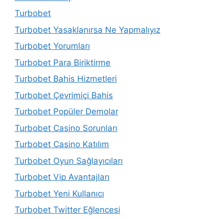
Turbobet
Turbobet Yasaklanırsa Ne Yapmalıyız
Turbobet Yorumları
Turbobet Para Biriktirme
Turbobet Bahis Hizmetleri
Turbobet Çevrimiçi Bahis
Turbobet Popüler Demolar
Turbobet Casino Sorunları
Turbobet Casino Katılım
Turbobet Oyun Sağlayıcıları
Turbobet Vip Avantajları
Turbobet Yeni Kullanıcı
Turbobet Twitter Eğlencesi