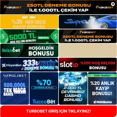
×
TURBOBET GİRİŞ İÇİN TIKLAYINIZ!