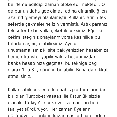
belirleme edildiği zaman bloke edilmektedir. O
da bunun daha geç olması adına dinamikliği en
aza indirgemeyi planlamıştır. Kullanıcılarının tek
seferde çekmelerine izin vermiştir. Artık paranızı
tek seferde bu yolla çekebileceksiniz. Eğer ki
çekim isteğiniz onaylanmıyorsa kesinlikle bu
tutarları aşmış olabilirsiniz. Ayrıca
unutmamalısınız ki site bakiyenizden hesabınıza
hemen transfer yapılır yalnız hesabınızdan
banka hesabınıza geçmesi bu tekniğe bağlı
olarak 1 ila 8 iş gününü bulabilir. Buna da dikkat
etmelisiniz.
Kullanılabilecek en etkin bahis platformlarından
biri olan Turbobet vasıtası ile üstünlük sizde
olacak. Türkiye’de çok uzun zamandan beri
faaliyet sürdürüyor. Her zaman üyelerini
düşünüyor ve onların kazanması adına elinden