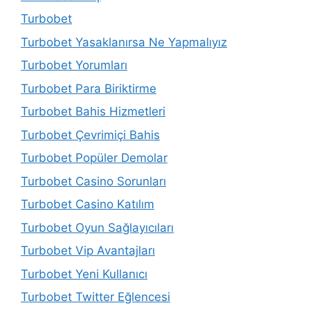
Turbobet
Turbobet Yasaklanırsa Ne Yapmalıyız
Turbobet Yorumları
Turbobet Para Biriktirme
Turbobet Bahis Hizmetleri
Turbobet Çevrimiçi Bahis
Turbobet Popüler Demolar
Turbobet Casino Sorunları
Turbobet Casino Katılım
Turbobet Oyun Sağlayıcıları
Turbobet Vip Avantajları
Turbobet Yeni Kullanıcı
Turbobet Twitter Eğlencesi