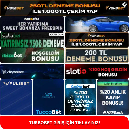
×
TURBOBET GİRİŞ İÇİN TIKLAYINIZ!