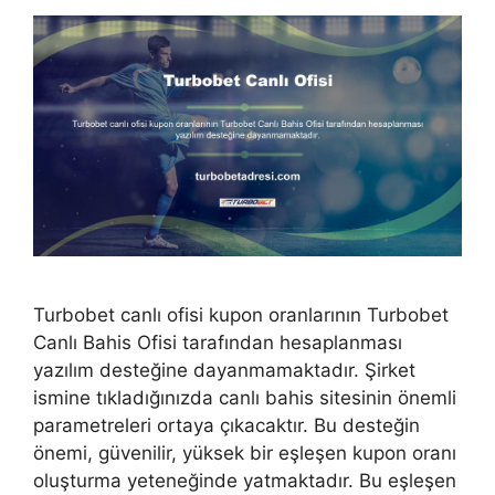
Turbobet canlı ofisi kupon oranlarının Turbobet
Canlı Bahis Ofisi tarafından hesaplanması
yazılım desteğine dayanmamaktadır. Şirket
ismine tıkladığınızda canlı bahis sitesinin önemli
parametreleri ortaya çıkacaktır. Bu desteğin
önemi, güvenilir, yüksek bir eşleşen kupon oranı
oluşturma yeteneğinde yatmaktadır. Bu eşleşen