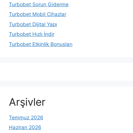
Turbobet Sorun Giderme
Turbobet Mobil Cihazlar
Turbobet Dijital Yapı
Turbobet Hızlı İndir
Turbobet Etkinlik Bonusları
Arşivler
Temmuz 2026
Haziran 2026