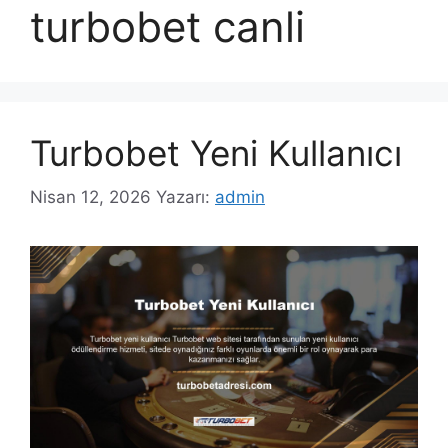
turbobet canli
Turbobet Yeni Kullanıcı
Nisan 12, 2026
Yazarı:
admin