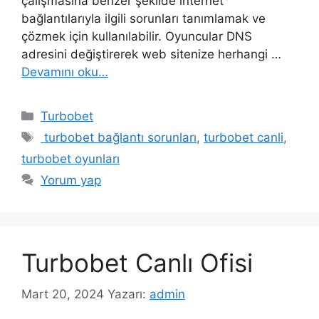
çalışmasına benzer şekilde internet
bağlantılarıyla ilgili sorunları tanımlamak ve
çözmek için kullanılabilir. Oyuncular DNS
adresini değiştirerek web sitenize herhangi …
Devamını oku…
Kategoriler
Turbobet
Etiketler
turbobet bağlantı sorunları
,
turbobet canli
,
turbobet oyunları
Yorum yap
Turbobet Canlı Ofisi
Mart 20, 2024
Yazarı:
admin