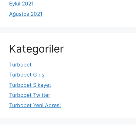
Eylül 2021
Ağustos 2021
Kategoriler
Turbobet
Turbobet Giriş
Turbobet Şikayet
Turbobet Twitter
Turbobet Yeni Adresi