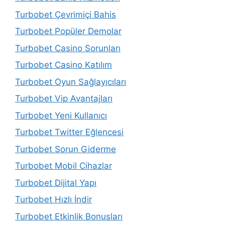
Turbobet Çevrimiçi Bahis
Turbobet Popüler Demolar
Turbobet Casino Sorunları
Turbobet Casino Katılım
Turbobet Oyun Sağlayıcıları
Turbobet Vip Avantajları
Turbobet Yeni Kullanıcı
Turbobet Twitter Eğlencesi
Turbobet Sorun Giderme
Turbobet Mobil Cihazlar
Turbobet Dijital Yapı
Turbobet Hızlı İndir
Turbobet Etkinlik Bonusları