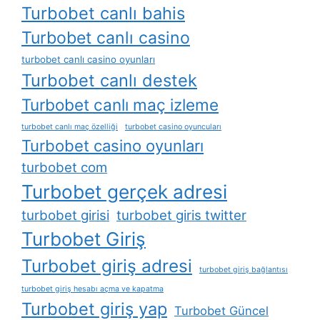
Turbobet canlı bahis
Turbobet canlı casino
turbobet canlı casino oyunları
Turbobet canlı destek
Turbobet canlı maç izleme
turbobet canlı maç özelliği
turbobet casino oyuncuları
Turbobet casino oyunları
turbobet com
Turbobet gerçek adresi
turbobet girisi
turbobet giris twitter
Turbobet Giriş
Turbobet giriş adresi
turbobet giriş bağlantısı
turbobet giriş hesabı açma ve kapatma
Turbobet giriş yap
Turbobet Güncel