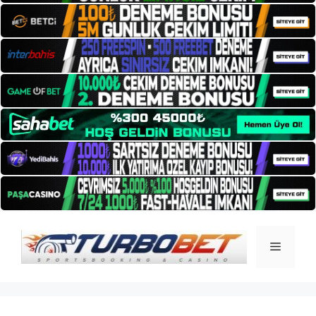
İçeriğe
atla
Menü