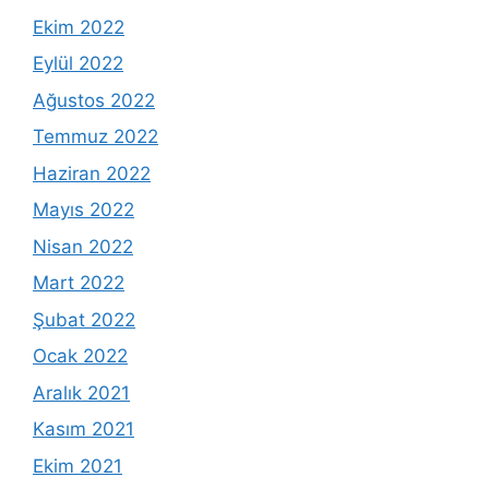
Ekim 2022
Eylül 2022
Ağustos 2022
Temmuz 2022
Haziran 2022
Mayıs 2022
Nisan 2022
Mart 2022
Şubat 2022
Ocak 2022
Aralık 2021
Kasım 2021
Ekim 2021