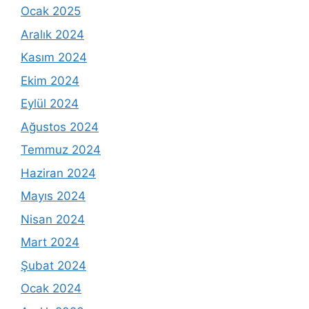
Ocak 2025
Aralık 2024
Kasım 2024
Ekim 2024
Eylül 2024
Ağustos 2024
Temmuz 2024
Haziran 2024
Mayıs 2024
Nisan 2024
Mart 2024
Şubat 2024
Ocak 2024