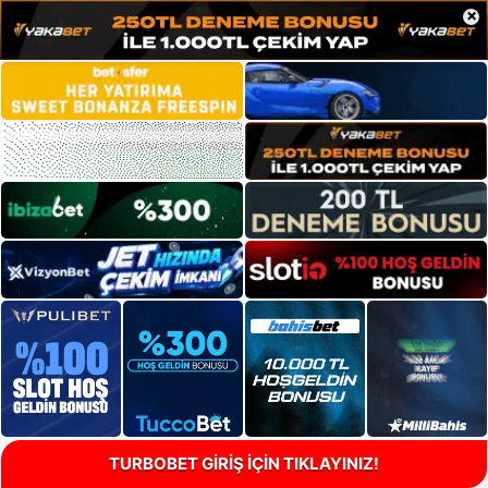
×
TURBOBET GİRİŞ İÇİN TIKLAYINIZ!