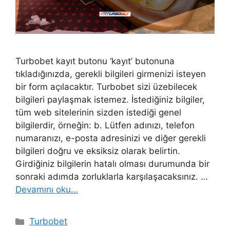
Turbobet kayıt butonu ‘kayıt’ butonuna
tıkladığınızda, gerekli bilgileri girmenizi isteyen
bir form açılacaktır. Turbobet sizi üzebilecek
bilgileri paylaşmak istemez. İstediğiniz bilgiler,
tüm web sitelerinin sizden istediği genel
bilgilerdir, örneğin: b. Lütfen adınızı, telefon
numaranızı, e-posta adresinizi ve diğer gerekli
bilgileri doğru ve eksiksiz olarak belirtin.
Girdiğiniz bilgilerin hatalı olması durumunda bir
sonraki adımda zorluklarla karşılaşacaksınız. …
Devamını oku…
Kategoriler
Turbobet