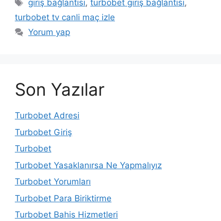
Etiketler
giriş bağlantısı
,
turbobet giriş bağlantısı
,
turbobet tv canli maç izle
Yorum yap
Son Yazılar
Turbobet Adresi
Turbobet Giriş
Turbobet
Turbobet Yasaklanırsa Ne Yapmalıyız
Turbobet Yorumları
Turbobet Para Biriktirme
Turbobet Bahis Hizmetleri