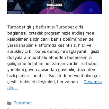
Turbobet giriş bağlantısı Turbobet giriş
bağlantısı, ortaklık programınızla etkileşimde
kalabilmeniz için canlı bahis bölümünden de
yararlanabilir. Platformda kesintisiz, hızlı ve
sürükleyici bir bahis deneyimi sağlayarak ilgisiz
dosyalara müdahale etmeden becerilerinizi
geliştirme fırsatları her zaman vardır. Turbobet
yönetimi güven açısından güvenilir, düzenli ve
hızlı planlar sunabilir. Bu sitede mevcut olan çok
çeşitli bahis etkileşimleri, her zaman …
Devamını
oku…
Kategoriler
Turbobet