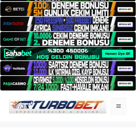
İçeriğe
atla
Menü