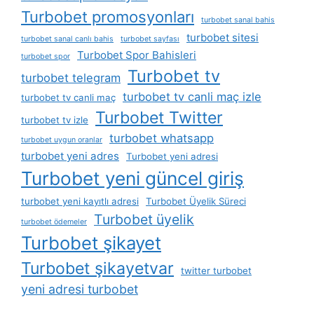
Turbobet promosyonları
turbobet sanal bahis
turbobet sitesi
turbobet sanal canlı bahis
turbobet sayfası
Turbobet Spor Bahisleri
turbobet spor
Turbobet tv
turbobet telegram
turbobet tv canli maç izle
turbobet tv canli maç
Turbobet Twitter
turbobet tv izle
turbobet whatsapp
turbobet uygun oranlar
turbobet yeni adres
Turbobet yeni adresi
Turbobet yeni güncel giriş
turbobet yeni kayıtlı adresi
Turbobet Üyelik Süreci
Turbobet üyelik
turbobet ödemeler
Turbobet şikayet
Turbobet şikayetvar
twitter turbobet
yeni adresi turbobet