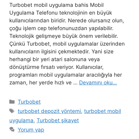
Turbobet mobil uygulama bahis Mobil
Uygulama Telefonu teknolojinin en büyük
kullanıcılarından biridir. Nerede olursanız olun,
çoğu işlem cep telefonunuzdan yapılabilir.
Teknolojik gelişmeye büyük önem verilebilir.
Çünkü Turbobet, mobil uygulamalar üzerinden
kullanıcıların ilgisini çekmektedir. Yani size
herhangi bir yeri atari salonuna veya
dönüştürme fırsatı veriyor. Kullanıcılar,
programları mobil uygulamalar aracılığıyla her
zaman, her yerde hızlı ve …
Devamını oku…
Kategoriler
Turbobet
Etiketler
turbobet depozit yöntemi
,
turbobet mobil
uygulama
,
Turbobet şikayet
Yorum yap