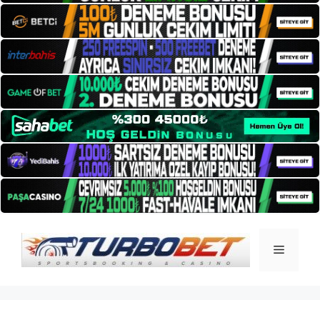
İçeriğe
atla
Menü