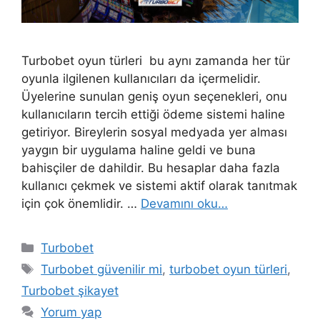
Turbobet oyun türleri bu aynı zamanda her tür
oyunla ilgilenen kullanıcıları da içermelidir.
Üyelerine sunulan geniş oyun seçenekleri, onu
kullanıcıların tercih ettiği ödeme sistemi haline
getiriyor. Bireylerin sosyal medyada yer alması
yaygın bir uygulama haline geldi ve buna
bahisçiler de dahildir. Bu hesaplar daha fazla
kullanıcı çekmek ve sistemi aktif olarak tanıtmak
için çok önemlidir. …
Devamını oku…
Kategoriler
Turbobet
Etiketler
Turbobet güvenilir mi
,
turbobet oyun türleri
,
Turbobet şikayet
Yorum yap