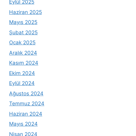
Eylül 2025
Haziran 2025
Mayıs 2025
Şubat 2025
Ocak 2025
Aralık 2024
Kasım 2024
Ekim 2024
Eylül 2024
Ağustos 2024
Temmuz 2024
Haziran 2024
Mayıs 2024
Nisan 2024