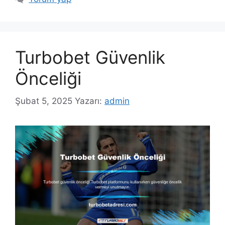
Turbobet Güvenlik
Önceliği
Şubat 5, 2025
Yazarı:
admin