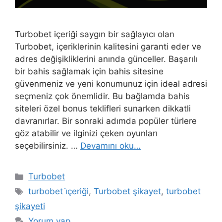
Turbobet içeriği saygın bir sağlayıcı olan
Turbobet, içeriklerinin kalitesini garanti eder ve
adres değişikliklerini anında günceller. Başarılı
bir bahis sağlamak için bahis sitesine
güvenmeniz ve yeni konumunuz için ideal adresi
seçmeniz çok önemlidir. Bu bağlamda bahis
siteleri özel bonus teklifleri sunarken dikkatli
davranırlar. Bir sonraki adımda popüler türlere
göz atabilir ve ilginizi çeken oyunları
seçebilirsiniz. …
Devamını oku…
Kategoriler
Turbobet
Etiketler
turbobet i̇çeriği
,
Turbobet şikayet
,
turbobet
şikayeti
Yorum yap