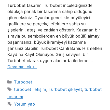
Turbobet tasarımı Turbobet incelediğinizde
oldukça parlak bir tasarıma sahip olduğunu
göreceksiniz. Oyunlar genellikle büyüleyici
grafiklere ve gerçekçi efektlere sahip su
şişelerini, ateşi ve cadıları gösterir. Kazanan bir
sırayla bu sembollerden en büyük ödülü almayı
başarırsanız, büyük ikramiyeyi kazanma
şansınız olabilir. Turbobet Canlı Bahis Hizmetleri
Kaydına Kayıt Olunuyor. Giriş seviyesi bir
Turbobet olarak uygun alanlarda ilerleme …
Devamını oku…
Kategoriler
Turbobet
Etiketler
turbobet i̇letişim
,
Turbobet şikayet
,
turbobet
tasarımı
Yorum yap