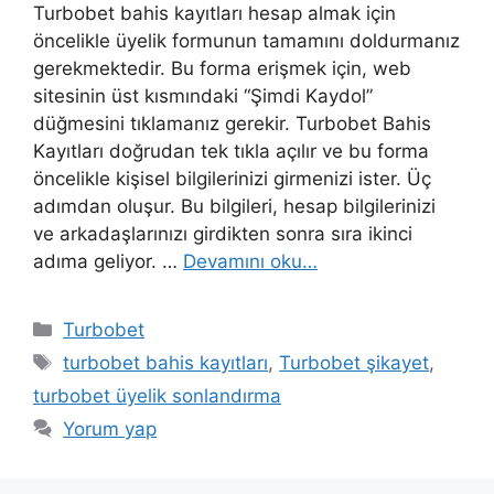
Turbobet bahis kayıtları hesap almak için
öncelikle üyelik formunun tamamını doldurmanız
gerekmektedir. Bu forma erişmek için, web
sitesinin üst kısmındaki “Şimdi Kaydol”
düğmesini tıklamanız gerekir. Turbobet Bahis
Kayıtları doğrudan tek tıkla açılır ve bu forma
öncelikle kişisel bilgilerinizi girmenizi ister. Üç
adımdan oluşur. Bu bilgileri, hesap bilgilerinizi
ve arkadaşlarınızı girdikten sonra sıra ikinci
adıma geliyor. …
Devamını oku…
Kategoriler
Turbobet
Etiketler
turbobet bahis kayıtları
,
Turbobet şikayet
,
turbobet üyelik sonlandırma
Yorum yap