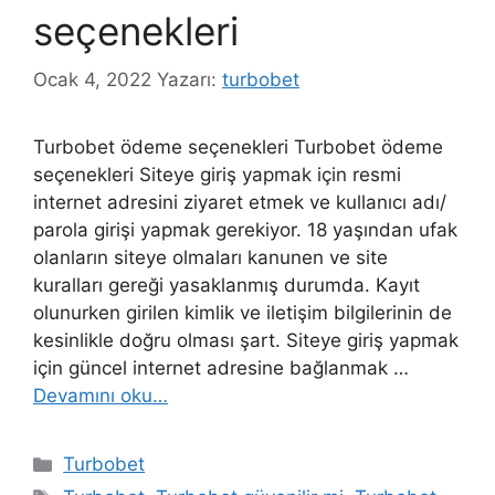
seçenekleri
Ocak 4, 2022
Yazarı:
turbobet
Turbobet ödeme seçenekleri Turbobet ödeme
seçenekleri Siteye giriş yapmak için resmi
internet adresini ziyaret etmek ve kullanıcı adı/
parola girişi yapmak gerekiyor. 18 yaşından ufak
olanların siteye olmaları kanunen ve site
kuralları gereği yasaklanmış durumda. Kayıt
olunurken girilen kimlik ve iletişim bilgilerinin de
kesinlikle doğru olması şart. Siteye giriş yapmak
için güncel internet adresine bağlanmak …
Devamını oku…
Kategoriler
Turbobet
Etiketler