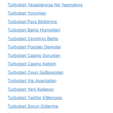
Turbobet Yasaklanırsa Ne Yapmalıyız
Turbobet Yorumları
Turbobet Para Biriktirme
Turbobet Bahis Hizmetleri
Turbobet Çevrimiçi Bahis
Turbobet Popüler Demolar
Turbobet Casino Sorunları
Turbobet Casino Katılım
Turbobet Oyun Sağlayıcıları
Turbobet Vip Avantajları
Turbobet Yeni Kullanıcı
Turbobet Twitter Eğlencesi
Turbobet Sorun Giderme