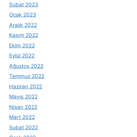
Şubat 2023
Ocak 2023
Aralık 2022
Kasım 2022
Ekim 2022
Eylül 2022
Ağustos 2022
Temmuz 2022
Haziran 2022
Mayıs 2022
Nisan 2022
Mart 2022
Şubat 2022