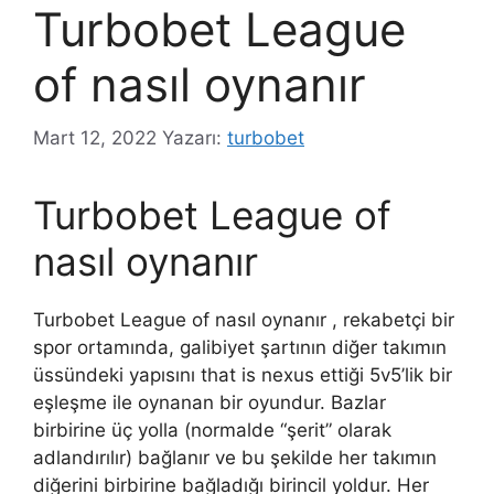
Turbobet League
of nasıl oynanır
Mart 12, 2022
Yazarı:
turbobet
Turbobet League of
nasıl oynanır
Turbobet League of nasıl oynanır , rekabetçi bir
spor ortamında, galibiyet şartının diğer takımın
üssündeki yapısını that is nexus ettiği 5v5’lik bir
eşleşme ile oynanan bir oyundur. Bazlar
birbirine üç yolla (normalde “şerit” olarak
adlandırılır) bağlanır ve bu şekilde her takımın
diğerini birbirine bağladığı birincil yoldur. Her