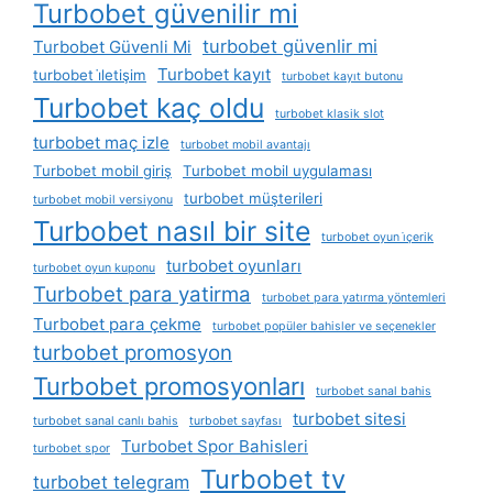
Turbobet güvenilir mi
turbobet güvenlir mi
Turbobet Güvenli Mi
Turbobet kayıt
turbobet i̇letişim
turbobet kayıt butonu
Turbobet kaç oldu
turbobet klasik slot
turbobet maç izle
turbobet mobil avantajı
Turbobet mobil giriş
Turbobet mobil uygulaması
turbobet müşterileri
turbobet mobil versiyonu
Turbobet nasıl bir site
turbobet oyun i̇çerik
turbobet oyunları
turbobet oyun kuponu
Turbobet para yatirma
turbobet para yatırma yöntemleri
Turbobet para çekme
turbobet popüler bahisler ve seçenekler
turbobet promosyon
Turbobet promosyonları
turbobet sanal bahis
turbobet sitesi
turbobet sanal canlı bahis
turbobet sayfası
Turbobet Spor Bahisleri
turbobet spor
Turbobet tv
turbobet telegram