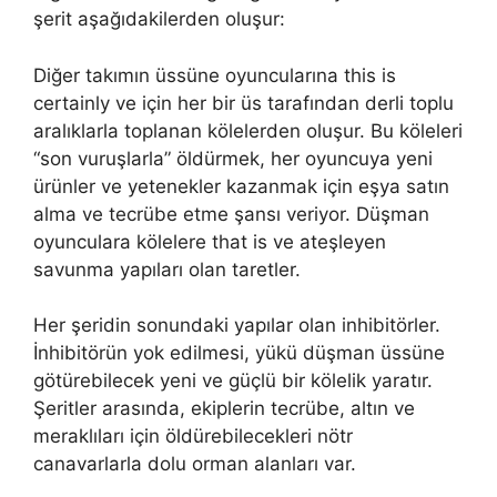
şerit aşağıdakilerden oluşur:
Diğer takımın üssüne oyuncularına this is
certainly ve için her bir üs tarafından derli toplu
aralıklarla toplanan kölelerden oluşur. Bu köleleri
“son vuruşlarla” öldürmek, her oyuncuya yeni
ürünler ve yetenekler kazanmak için eşya satın
alma ve tecrübe etme şansı veriyor. Düşman
oyunculara kölelere that is ve ateşleyen
savunma yapıları olan taretler.
Her şeridin sonundaki yapılar olan inhibitörler.
İnhibitörün yok edilmesi, yükü düşman üssüne
götürebilecek yeni ve güçlü bir kölelik yaratır.
Şeritler arasında, ekiplerin tecrübe, altın ve
meraklıları için öldürebilecekleri nötr
canavarlarla dolu orman alanları var.