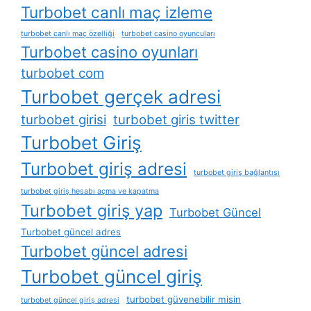
Turbobet canlı maç izleme
turbobet canlı maç özelliği
turbobet casino oyuncuları
Turbobet casino oyunları
turbobet com
Turbobet gerçek adresi
turbobet girisi
turbobet giris twitter
Turbobet Giriş
Turbobet giriş adresi
turbobet giriş bağlantısı
turbobet giriş hesabı açma ve kapatma
Turbobet giriş yap
Turbobet Güncel
Turbobet güncel adres
Turbobet güncel adresi
Turbobet güncel giriş
turbobet güvenebilir misin
turbobet güncel giriş adresi