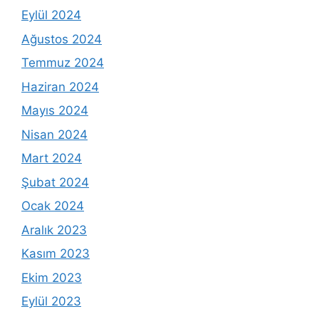
Eylül 2024
Ağustos 2024
Temmuz 2024
Haziran 2024
Mayıs 2024
Nisan 2024
Mart 2024
Şubat 2024
Ocak 2024
Aralık 2023
Kasım 2023
Ekim 2023
Eylül 2023