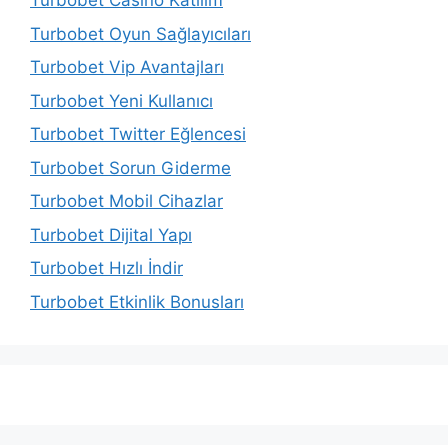
Turbobet Casino Katılım
Turbobet Oyun Sağlayıcıları
Turbobet Vip Avantajları
Turbobet Yeni Kullanıcı
Turbobet Twitter Eğlencesi
Turbobet Sorun Giderme
Turbobet Mobil Cihazlar
Turbobet Dijital Yapı
Turbobet Hızlı İndir
Turbobet Etkinlik Bonusları