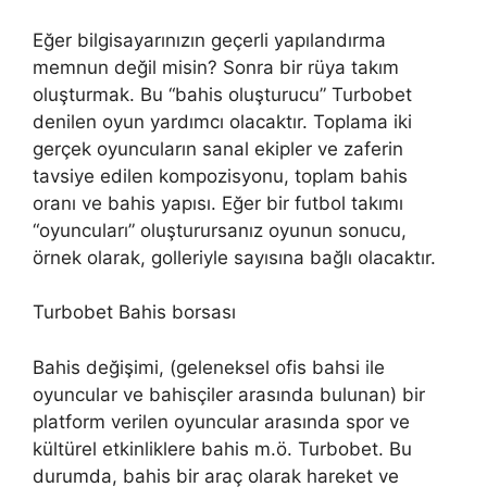
Eğer bilgisayarınızın geçerli yapılandırma
memnun değil misin? Sonra bir rüya takım
oluşturmak. Bu “bahis oluşturucu” Turbobet
denilen oyun yardımcı olacaktır. Toplama iki
gerçek oyuncuların sanal ekipler ve zaferin
tavsiye edilen kompozisyonu, toplam bahis
oranı ve bahis yapısı. Eğer bir futbol takımı
“oyuncuları” oluşturursanız oyunun sonucu,
örnek olarak, golleriyle sayısına bağlı olacaktır.
Turbobet Bahis borsası
Bahis değişimi, (geleneksel ofis bahsi ile
oyuncular ve bahisçiler arasında bulunan) bir
platform verilen oyuncular arasında spor ve
kültürel etkinliklere bahis m.ö. Turbobet. Bu
durumda, bahis bir araç olarak hareket ve