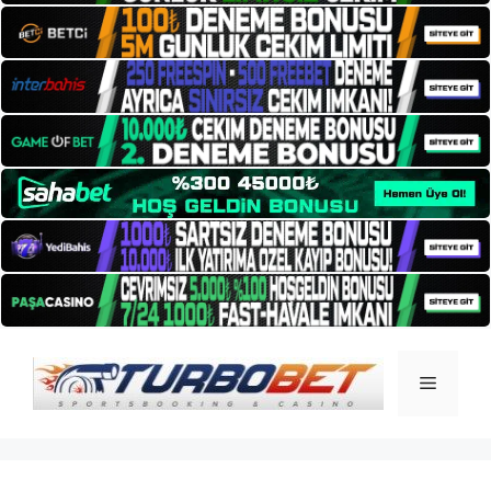
İçeriğe
atla
Menü