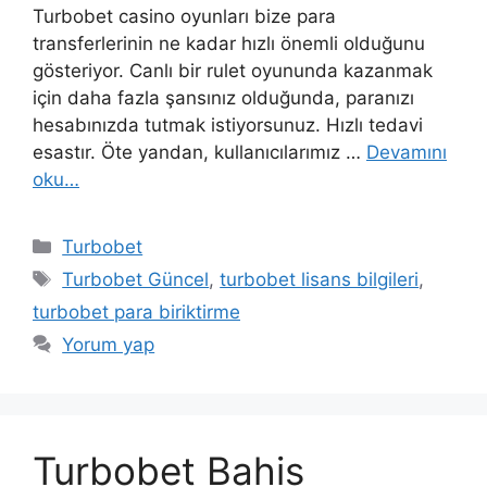
Turbobet casino oyunları bize para
transferlerinin ne kadar hızlı önemli olduğunu
gösteriyor. Canlı bir rulet oyununda kazanmak
için daha fazla şansınız olduğunda, paranızı
hesabınızda tutmak istiyorsunuz. Hızlı tedavi
esastır. Öte yandan, kullanıcılarımız …
Devamını
oku…
Kategoriler
Turbobet
Etiketler
Turbobet Güncel
,
turbobet lisans bilgileri
,
turbobet para biriktirme
Yorum yap
Turbobet Bahis