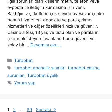
ilgili sorunları olan kişilerin metin, telefon veya
e-posta ile iletişim kurmasına izin verir.
Baktığımız şirketlerin çok sayıda üyesi var çünkü
bonus hizmetleri, depozito ve para çekme
hizmetleri ve diğer özellikleri hızlı ve güvenilir.
Casino sitesi, 18 yaş ve üstü olan ve paralarını
çıkarmak isteyen insanların bunu güvenli ve
kolay bir …
Devamını oku…
Kategoriler
Turbobet
Etiketler
turbobet abonelik sınırları
,
turbobet casino
sorunları
,
Turbobet üyelik
Yorum yap
Sayfa
Sayfa
Sayfa
1
2
…
30
Sonraki
→