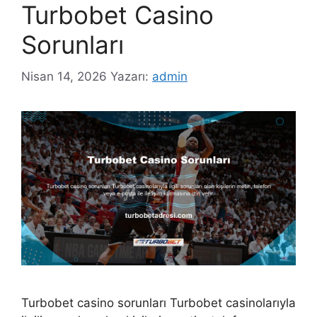
Turbobet Casino
Sorunları
Nisan 14, 2026
Yazarı:
admin
Turbobet casino sorunları Turbobet casinolarıyla