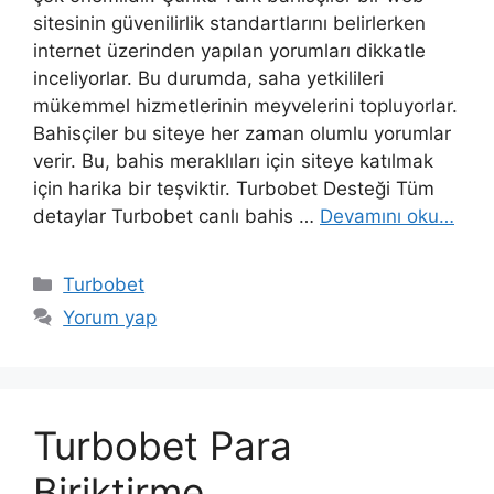
sitesinin güvenilirlik standartlarını belirlerken
internet üzerinden yapılan yorumları dikkatle
inceliyorlar. Bu durumda, saha yetkilileri
mükemmel hizmetlerinin meyvelerini topluyorlar.
Bahisçiler bu siteye her zaman olumlu yorumlar
verir. Bu, bahis meraklıları için siteye katılmak
için harika bir teşviktir. Turbobet Desteği Tüm
detaylar Turbobet canlı bahis …
Devamını oku…
Kategoriler
Turbobet
Yorum yap
Turbobet Para
Biriktirme