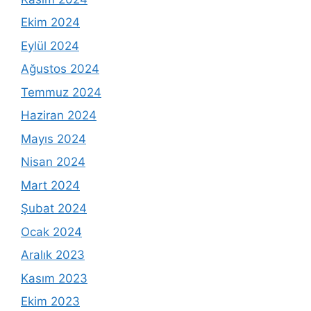
Ekim 2024
Eylül 2024
Ağustos 2024
Temmuz 2024
Haziran 2024
Mayıs 2024
Nisan 2024
Mart 2024
Şubat 2024
Ocak 2024
Aralık 2023
Kasım 2023
Ekim 2023