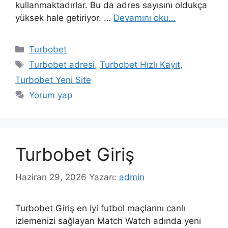
kullanmaktadırlar. Bu da adres sayısını oldukça
yüksek hale getiriyor. …
Devamını oku…
Kategoriler
Turbobet
Etiketler
Turbobet adresi
,
Turbobet Hızlı Kayıt
,
Turbobet Yeni Site
Yorum yap
Turbobet Giriş
Haziran 29, 2026
Yazarı:
admin
Turbobet Giriş en iyi futbol maçlarını canlı
izlemenizi sağlayan Match Watch adında yeni