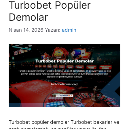
Turbobet Popüler
Demolar
Nisan 14, 2026
Yazarı:
admin
Turbobet popüler demolar Turbobet bekarlar ve