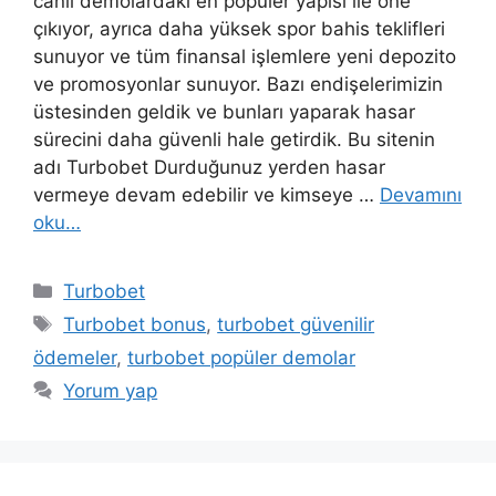
canlı demolardaki en popüler yapısı ile öne
çıkıyor, ayrıca daha yüksek spor bahis teklifleri
sunuyor ve tüm finansal işlemlere yeni depozito
ve promosyonlar sunuyor. Bazı endişelerimizin
üstesinden geldik ve bunları yaparak hasar
sürecini daha güvenli hale getirdik. Bu sitenin
adı Turbobet Durduğunuz yerden hasar
vermeye devam edebilir ve kimseye …
Devamını
oku…
Kategoriler
Turbobet
Etiketler
Turbobet bonus
,
turbobet güvenilir
ödemeler
,
turbobet popüler demolar
Yorum yap