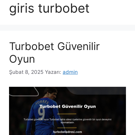
giris turbobet
Turbobet Güvenilir
Oyun
Şubat 8, 2025
Yazarı:
admin