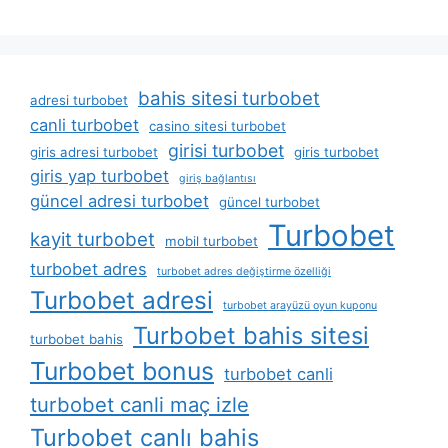
bahis sitesi turbobet
adresi turbobet
canli turbobet
casino sitesi turbobet
girisi turbobet
giris adresi turbobet
giris turbobet
giris yap turbobet
giriş bağlantısı
güncel adresi turbobet
güncel turbobet
Turbobet
kayit turbobet
mobil turbobet
turbobet adres
turbobet adres değiştirme özelliği
Turbobet adresi
turbobet arayüzü oyun kuponu
Turbobet bahis sitesi
turbobet bahis
Turbobet bonus
turbobet canli
turbobet canli maç izle
Turbobet canlı bahis