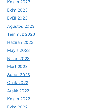
Kasım 2023
Ekim 2023
Eylül 2023
Ağustos 2023
Temmuz 2023
Haziran 2023
Mayıs 2023
Nisan 2023
Mart 2023
Şubat 2023
Ocak 2023
Aralık 2022
Kasım 2022
Ekim 2022