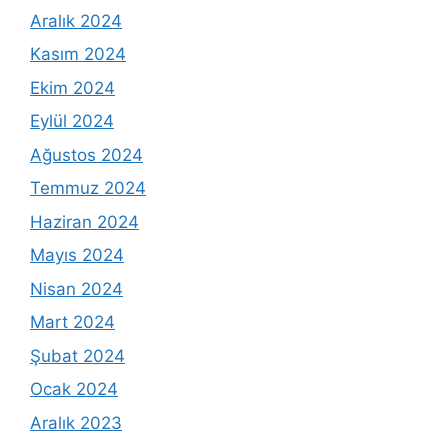
Aralık 2024
Kasım 2024
Ekim 2024
Eylül 2024
Ağustos 2024
Temmuz 2024
Haziran 2024
Mayıs 2024
Nisan 2024
Mart 2024
Şubat 2024
Ocak 2024
Aralık 2023