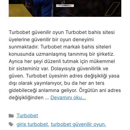
Turbobet güvenilir oyun Turbobet bahis sitesi
üyelerine güvenilir bir oyun deneyimi
sunmaktadır. Turbobet markalı bahis siteleri
konusunda uzmanlaşmış tanınmış bir şirketiz.
Ayrıca her şeyi düzenli tutmak için mükemmel
bir sisteminiz var. Dolayısıyla güvenilirlik ve
güven. Turbobet üyesinin adres değişikliği yasa
dışı olarak yayınlanıyor, bu da her an ters
gidebileceği anlamına geliyor. Örgütün ani adres
değişikliğinden …
Devamını oku…
Kategoriler
Turbobet
Etiketler
giris turbobet
,
turbobet güvenilir oyun
,