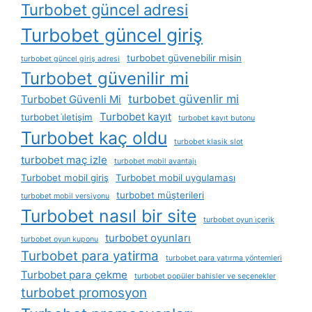
Turbobet güncel adresi
Turbobet güncel giriş
turbobet güvenebilir misin
turbobet güncel giriş adresi
Turbobet güvenilir mi
turbobet güvenlir mi
Turbobet Güvenli Mi
Turbobet kayıt
turbobet i̇letişim
turbobet kayıt butonu
Turbobet kaç oldu
turbobet klasik slot
turbobet maç izle
turbobet mobil avantajı
Turbobet mobil giriş
Turbobet mobil uygulaması
turbobet müşterileri
turbobet mobil versiyonu
Turbobet nasıl bir site
turbobet oyun i̇çerik
turbobet oyunları
turbobet oyun kuponu
Turbobet para yatirma
turbobet para yatırma yöntemleri
Turbobet para çekme
turbobet popüler bahisler ve seçenekler
turbobet promosyon