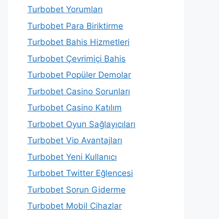
Turbobet Yorumları
Turbobet Para Biriktirme
Turbobet Bahis Hizmetleri
Turbobet Çevrimiçi Bahis
Turbobet Popüler Demolar
Turbobet Casino Sorunları
Turbobet Casino Katılım
Turbobet Oyun Sağlayıcıları
Turbobet Vip Avantajları
Turbobet Yeni Kullanıcı
Turbobet Twitter Eğlencesi
Turbobet Sorun Giderme
Turbobet Mobil Cihazlar