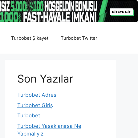
Turbobet Şikayet
Turbobet Twitter
Son Yazılar
Turbobet Adresi
Turbobet Giriş
Turbobet
Turbobet Yasaklanırsa Ne
Yapmalıyız