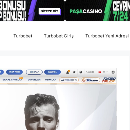
Turbobet
Turbobet Giriş
Turbobet Yeni Adresi