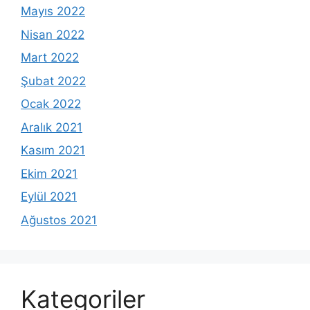
Mayıs 2022
Nisan 2022
Mart 2022
Şubat 2022
Ocak 2022
Aralık 2021
Kasım 2021
Ekim 2021
Eylül 2021
Ağustos 2021
Kategoriler