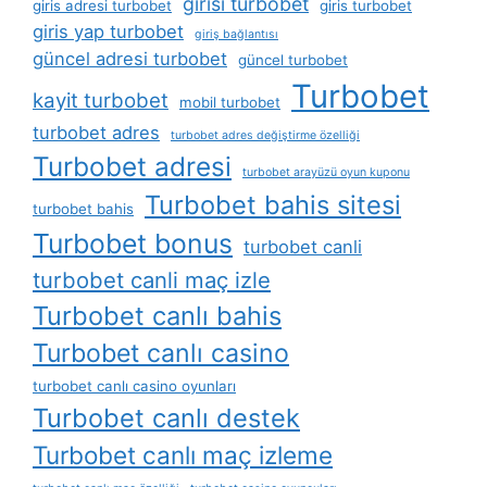
girisi turbobet
giris adresi turbobet
giris turbobet
giris yap turbobet
giriş bağlantısı
güncel adresi turbobet
güncel turbobet
Turbobet
kayit turbobet
mobil turbobet
turbobet adres
turbobet adres değiştirme özelliği
Turbobet adresi
turbobet arayüzü oyun kuponu
Turbobet bahis sitesi
turbobet bahis
Turbobet bonus
turbobet canli
turbobet canli maç izle
Turbobet canlı bahis
Turbobet canlı casino
turbobet canlı casino oyunları
Turbobet canlı destek
Turbobet canlı maç izleme