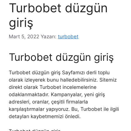
Turbobet düzgün
giriş
Mart 5, 2022
Yazarı:
turbobet
Turbobet düzgün giriş
Turbobet düzgün giriş Sayfamızı derli toplu
olarak izleyerek bunu halledebilirsiniz. Sitemiz
direkt olarak Turbobet incelemelerine
odaklanmaktadır. Kampanyalar, yeni giriş
adresleri, oranlar, çeşitli firmalarla
karşılaştırmalar yapıyoruz. Bu, Turbobet ile ilgili
detayları kaybetmemizi önledi.