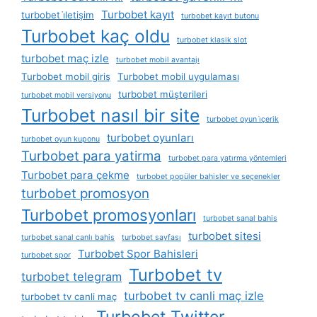
Turbobet kayıt
turbobet i̇letişim
turbobet kayıt butonu
Turbobet kaç oldu
turbobet klasik slot
turbobet maç izle
turbobet mobil avantajı
Turbobet mobil giriş
Turbobet mobil uygulaması
turbobet müşterileri
turbobet mobil versiyonu
Turbobet nasıl bir site
turbobet oyun i̇çerik
turbobet oyunları
turbobet oyun kuponu
Turbobet para yatirma
turbobet para yatırma yöntemleri
Turbobet para çekme
turbobet popüler bahisler ve seçenekler
turbobet promosyon
Turbobet promosyonları
turbobet sanal bahis
turbobet sitesi
turbobet sanal canlı bahis
turbobet sayfası
Turbobet Spor Bahisleri
turbobet spor
Turbobet tv
turbobet telegram
turbobet tv canli maç izle
turbobet tv canli maç
Turbobet Twitter