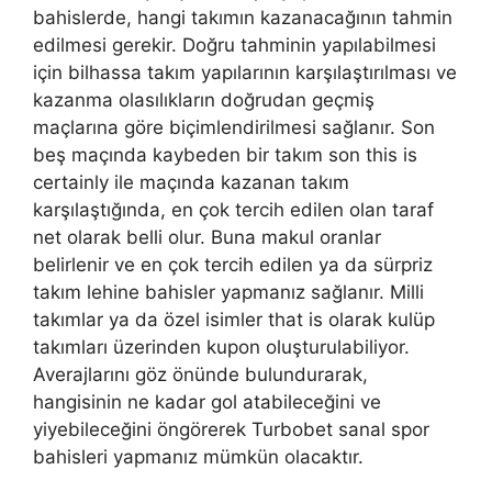
bahislerde, hangi takımın kazanacağının tahmin
edilmesi gerekir. Doğru tahminin yapılabilmesi
için bilhassa takım yapılarının karşılaştırılması ve
kazanma olasılıkların doğrudan geçmiş
maçlarına göre biçimlendirilmesi sağlanır. Son
beş maçında kaybeden bir takım son this is
certainly ile maçında kazanan takım
karşılaştığında, en çok tercih edilen olan taraf
net olarak belli olur. Buna makul oranlar
belirlenir ve en çok tercih edilen ya da sürpriz
takım lehine bahisler yapmanız sağlanır. Milli
takımlar ya da özel isimler that is olarak kulüp
takımları üzerinden kupon oluşturulabiliyor.
Averajlarını göz önünde bulundurarak,
hangisinin ne kadar gol atabileceğini ve
yiyebileceğini öngörerek Turbobet sanal spor
bahisleri yapmanız mümkün olacaktır.