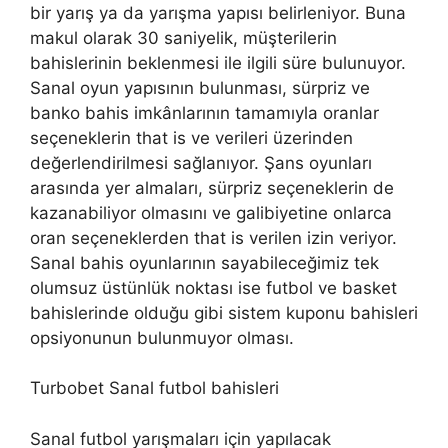
bir yarış ya da yarışma yapısı belirleniyor. Buna
makul olarak 30 saniyelik, müşterilerin
bahislerinin beklenmesi ile ilgili süre bulunuyor.
Sanal oyun yapısının bulunması, sürpriz ve
banko bahis imkânlarının tamamıyla oranlar
seçeneklerin that is ve verileri üzerinden
değerlendirilmesi sağlanıyor. Şans oyunları
arasında yer almaları, sürpriz seçeneklerin de
kazanabiliyor olmasını ve galibiyetine onlarca
oran seçeneklerden that is verilen izin veriyor.
Sanal bahis oyunlarının sayabileceğimiz tek
olumsuz üstünlük noktası ise futbol ve basket
bahislerinde olduğu gibi sistem kuponu bahisleri
opsiyonunun bulunmuyor olması.
Turbobet Sanal futbol bahisleri
Sanal futbol yarışmaları için yapılacak