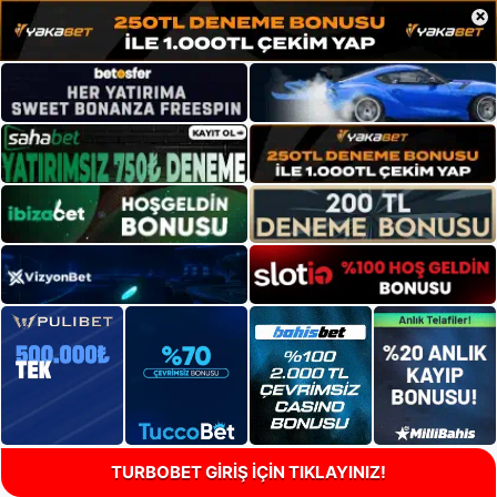
×
TURBOBET GİRİŞ İÇİN TIKLAYINIZ!