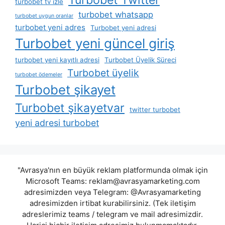
turbobet tv izle
turbobet whatsapp
turbobet uygun oranlar
turbobet yeni adres
Turbobet yeni adresi
Turbobet yeni güncel giriş
turbobet yeni kayıtlı adresi
Turbobet Üyelik Süreci
Turbobet üyelik
turbobet ödemeler
Turbobet şikayet
Turbobet şikayetvar
twitter turbobet
yeni adresi turbobet
"Avrasya'nın en büyük reklam platformunda olmak için
Microsoft Teams:
reklam@avrasyamarketing.com
adresimizden veya Telegram: @Avrasyamarketing
adresimizden irtibat kurabilirsiniz. (Tek iletişim
adreslerimiz teams / telegram ve mail adresimizdir.