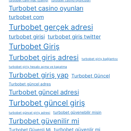
turbobet canlı maç özelliği
turbobet casino oyuncuları
Turbobet casino oyunları
turbobet com
Turbobet gerçek adresi
turbobet girisi
turbobet giris twitter
Turbobet Giriş
Turbobet giriş adresi
turbobet giriş bağlantısı
turbobet giriş hesabı açma ve kapatma
Turbobet giriş yap
Turbobet Güncel
Turbobet güncel adres
Turbobet güncel adresi
Turbobet güncel giriş
turbobet güvenebilir misin
turbobet güncel giriş adresi
Turbobet güvenilir mi
turbobet güvenlir mi
Turbobet Güvenli Mi