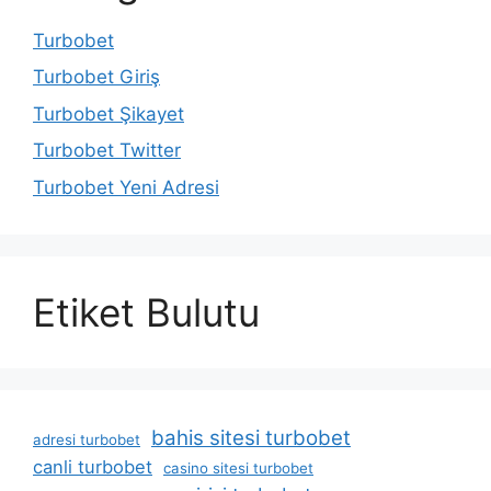
Turbobet
Turbobet Giriş
Turbobet Şikayet
Turbobet Twitter
Turbobet Yeni Adresi
Etiket Bulutu
bahis sitesi turbobet
adresi turbobet
canli turbobet
casino sitesi turbobet