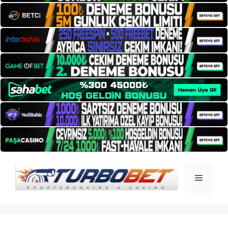
İçeriğe
atla
Menü