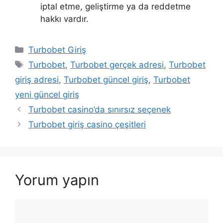
iptal etme, geliştirme ya da reddetme
hakkı vardır.
Kategoriler
Turbobet Giriş
Etiketler
Turbobet
,
Turbobet gerçek adresi
,
Turbobet
giriş adresi
,
Turbobet güncel giriş
,
Turbobet
yeni güncel giriş
Turbobet casino’da sınırsız seçenek
Turbobet giriş casino çeşitleri
Yorum yapın
Yorum