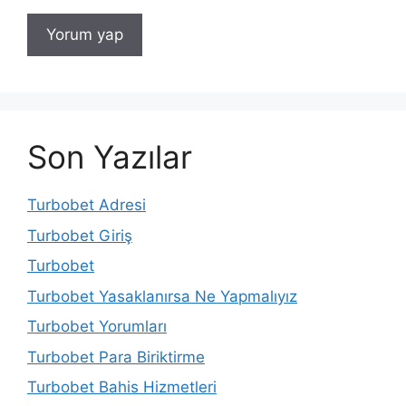
Son Yazılar
Turbobet Adresi
Turbobet Giriş
Turbobet
Turbobet Yasaklanırsa Ne Yapmalıyız
Turbobet Yorumları
Turbobet Para Biriktirme
Turbobet Bahis Hizmetleri