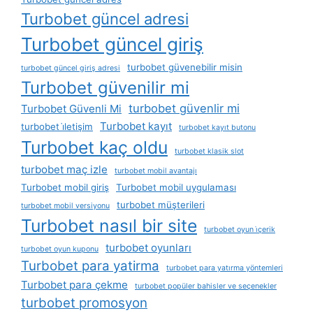
Turbobet güncel adresi
Turbobet güncel giriş
turbobet güvenebilir misin
turbobet güncel giriş adresi
Turbobet güvenilir mi
turbobet güvenlir mi
Turbobet Güvenli Mi
Turbobet kayıt
turbobet i̇letişim
turbobet kayıt butonu
Turbobet kaç oldu
turbobet klasik slot
turbobet maç izle
turbobet mobil avantajı
Turbobet mobil giriş
Turbobet mobil uygulaması
turbobet müşterileri
turbobet mobil versiyonu
Turbobet nasıl bir site
turbobet oyun i̇çerik
turbobet oyunları
turbobet oyun kuponu
Turbobet para yatirma
turbobet para yatırma yöntemleri
Turbobet para çekme
turbobet popüler bahisler ve seçenekler
turbobet promosyon