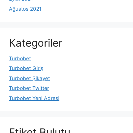
Ağustos 2021
Kategoriler
Turbobet
Turbobet Giriş
Turbobet Şikayet
Turbobet Twitter
Turbobet Yeni Adresi
Etiket Bulutu