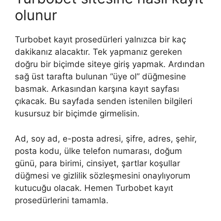
olunur
Turbobet kayıt prosedürleri yalnızca bir kaç
dakikanız alacaktır. Tek yapmanız gereken
doğru bir biçimde siteye giriş yapmak. Ardından
sağ üst tarafta bulunan “üye ol” düğmesine
basmak. Arkasından karşına kayıt sayfası
çıkacak. Bu sayfada senden istenilen bilgileri
kusursuz bir biçimde girmelisin.
Ad, soy ad, e-posta adresi, şifre, adres, şehir,
posta kodu, ülke telefon numarası, doğum
günü, para birimi, cinsiyet, şartlar koşullar
düğmesi ve gizlilik sözleşmesini onaylıyorum
kutucuğu olacak. Hemen Turbobet kayıt
prosedürlerini tamamla.