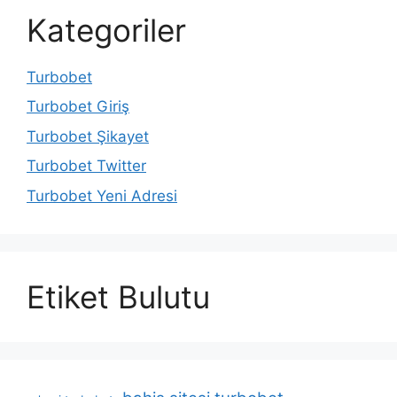
Kategoriler
Turbobet
Turbobet Giriş
Turbobet Şikayet
Turbobet Twitter
Turbobet Yeni Adresi
Etiket Bulutu