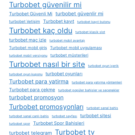
Turbobet güvenilir mi
turbobet güvenlir mi
Turbobet Güvenli Mi
Turbobet kayıt
turbobet i̇letişim
turbobet kayıt butonu
Turbobet kaç oldu
turbobet klasik slot
turbobet maç izle
turbobet mobil avantajı
Turbobet mobil giriş
Turbobet mobil uygulaması
turbobet müşterileri
turbobet mobil versiyonu
Turbobet nasıl bir site
turbobet oyun i̇çerik
turbobet oyunları
turbobet oyun kuponu
Turbobet para yatirma
turbobet para yatırma yöntemleri
Turbobet para çekme
turbobet popüler bahisler ve seçenekler
turbobet promosyon
Turbobet promosyonları
turbobet sanal bahis
turbobet sitesi
turbobet sanal canlı bahis
turbobet sayfası
Turbobet Spor Bahisleri
turbobet spor
Turbobet tv
turbobet telegram