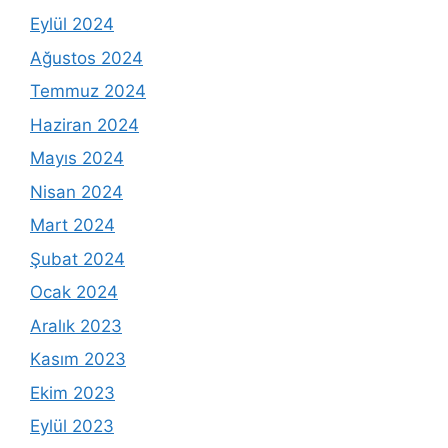
Eylül 2024
Ağustos 2024
Temmuz 2024
Haziran 2024
Mayıs 2024
Nisan 2024
Mart 2024
Şubat 2024
Ocak 2024
Aralık 2023
Kasım 2023
Ekim 2023
Eylül 2023