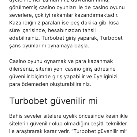
görülmemiş casino oyunları ile de casino oyunu
severlere, çok iyi rakamlar kazandırmaktadır.
Kazandığınız paraları ise beş dakika gibi kısa
süre içerisinde, hesabınızdan tahsil
edebilirsiniz. Turbobet giriş yaparak, Turbobet
şans oyunlarını oynamaya başla.
Casino oyunu oynamak ve para kazanmak
dilerseniz, sitenin yeni casino giriş adresine
güvenilir biçimde giriş yapabilir ve üyeliğinizi
para ödemeden oluşturabilirsiniz.
Turbobet güvenilir mi
Bahis seveler sitelere üyelik öncesinde kesinlikle
sitelerin güvenilir olup olmadığını çeşitli teknikler
ile araştırarak karar verir. ”Turbobet güvenilir mi”