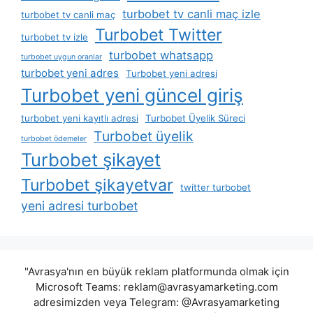
turbobet tv canli maç izle
turbobet tv canli maç
Turbobet Twitter
turbobet tv izle
turbobet whatsapp
turbobet uygun oranlar
turbobet yeni adres
Turbobet yeni adresi
Turbobet yeni güncel giriş
turbobet yeni kayıtlı adresi
Turbobet Üyelik Süreci
Turbobet üyelik
turbobet ödemeler
Turbobet şikayet
Turbobet şikayetvar
twitter turbobet
yeni adresi turbobet
"Avrasya'nın en büyük reklam platformunda olmak için
Microsoft Teams:
reklam@avrasyamarketing.com
adresimizden veya Telegram: @Avrasyamarketing