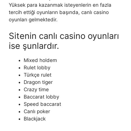
Yüksek para kazanmak isteyenlerin en fazla
tercih ettiği oyunların başında, canlı casino
oyunları gelmektedir.
Sitenin canlı casino oyunları
ise şunlardır.
Mixed holdem
Rulet lobby
Türkçe rulet
Dragon tiger
Crazy time
Baccarat lobby
Speed baccarat
Canlı poker
Blackjack