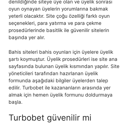
denildiğinde siteye üye olan ve üyelik sonrası
oyun oynayan üyelerin yorumlarına bakmak
yeterli olacaktır. Site çoğu özelliği farklı oyun
seçenekleri, para yatırma ve para çekme
prosedürlerinde basitlik ile güvenilir sitelerin
başında yer alır.
Bahis siteleri bahis oyunları için üyelere üyelik
şartı koymuştur. Üyelik prosedürleri ise site ana
sayfasında bulunan üyelik kısmından yapılır. Site
yöneticileri tarafından hazırlanan üyelik
formunda aşağıdaki bilgiler üyelerden talep
edilir. Turbobet ile kazananların arasında yer
almak için hemen üyelik formunu doldurmaya
başla.
Turbobet güvenilir mi