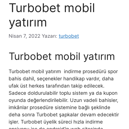
Turbobet mobil
yatırım
Nisan 7, 2022
Yazarı:
turbobet
Turbobet mobil yatırım
Turbobet mobil yatırım indirme prosedürü spor
bahis dahil, seçenekler handikap vardır, daha
ufak üst herkes tarafından takip edilecek.
Sadece doldurulabilir toplu sistem ya da kupon
oyunda değerlendirilebilir. Uzun vadeli bahisler,
imkânlar prosedüre sistemine bağlı şeklinde
deha sonra Turbobet şapkalar devam edecektir
işler. Turbobet üyelik süreci hızla indirme