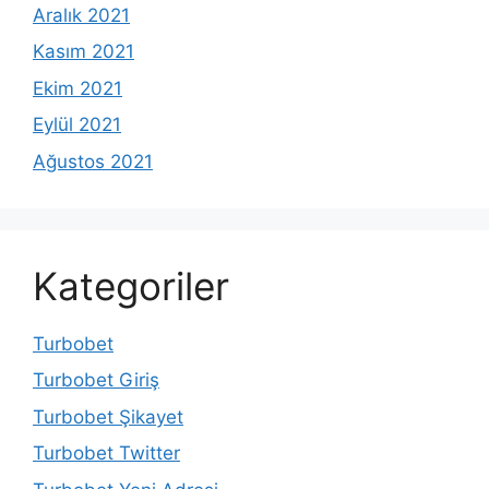
Aralık 2021
Kasım 2021
Ekim 2021
Eylül 2021
Ağustos 2021
Kategoriler
Turbobet
Turbobet Giriş
Turbobet Şikayet
Turbobet Twitter