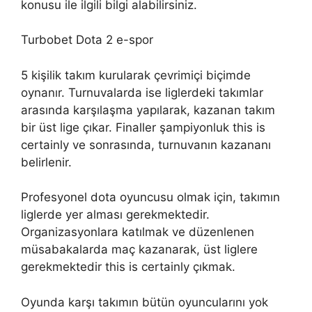
konusu ile ilgili bilgi alabilirsiniz.
Turbobet Dota 2 e-spor
5 kişilik takım kurularak çevrimiçi biçimde
oynanır. Turnuvalarda ise liglerdeki takımlar
arasında karşılaşma yapılarak, kazanan takım
bir üst lige çıkar. Finaller şampiyonluk this is
certainly ve sonrasında, turnuvanın kazananı
belirlenir.
Profesyonel dota oyuncusu olmak için, takımın
liglerde yer alması gerekmektedir.
Organizasyonlara katılmak ve düzenlenen
müsabakalarda maç kazanarak, üst liglere
gerekmektedir this is certainly çıkmak.
Oyunda karşı takımın bütün oyuncularını yok