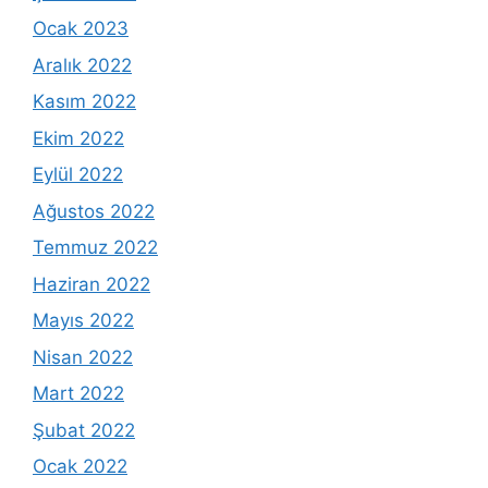
Ocak 2023
Aralık 2022
Kasım 2022
Ekim 2022
Eylül 2022
Ağustos 2022
Temmuz 2022
Haziran 2022
Mayıs 2022
Nisan 2022
Mart 2022
Şubat 2022
Ocak 2022