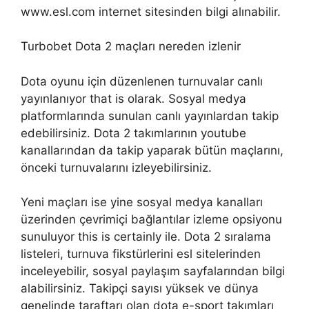
www.esl.com internet sitesinden bilgi alınabilir.
Turbobet Dota 2 maçları nereden izlenir
Dota oyunu için düzenlenen turnuvalar canlı
yayınlanıyor that is olarak. Sosyal medya
platformlarında sunulan canlı yayınlardan takip
edebilirsiniz. Dota 2 takımlarının youtube
kanallarından da takip yaparak bütün maçlarını,
önceki turnuvalarını izleyebilirsiniz.
Yeni maçları ise yine sosyal medya kanalları
üzerinden çevrimiçi bağlantılar izleme opsiyonu
sunuluyor this is certainly ile. Dota 2 sıralama
listeleri, turnuva fikstürlerini esl sitelerinden
inceleyebilir, sosyal paylaşım sayfalarından bilgi
alabilirsiniz. Takipçi sayısı yüksek ve dünya
genelinde taraftarı olan dota e-sport takımları