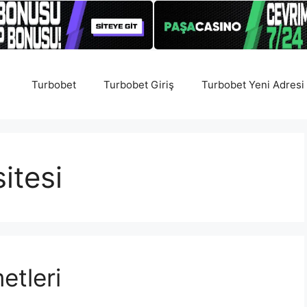
Turbobet
Turbobet Giriş
Turbobet Yeni Adresi
itesi
etleri