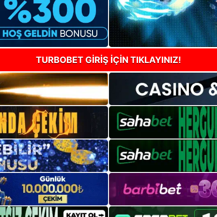
TURBOBET GİRİŞ İÇİN TIKLAYINIZ!