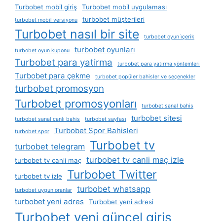
Turbobet mobil giriş
Turbobet mobil uygulaması
turbobet müşterileri
turbobet mobil versiyonu
Turbobet nasıl bir site
turbobet oyun i̇çerik
turbobet oyunları
turbobet oyun kuponu
Turbobet para yatirma
turbobet para yatırma yöntemleri
Turbobet para çekme
turbobet popüler bahisler ve seçenekler
turbobet promosyon
Turbobet promosyonları
turbobet sanal bahis
turbobet sitesi
turbobet sanal canlı bahis
turbobet sayfası
Turbobet Spor Bahisleri
turbobet spor
Turbobet tv
turbobet telegram
turbobet tv canli maç izle
turbobet tv canli maç
Turbobet Twitter
turbobet tv izle
turbobet whatsapp
turbobet uygun oranlar
turbobet yeni adres
Turbobet yeni adresi
Turbobet yeni güncel giriş