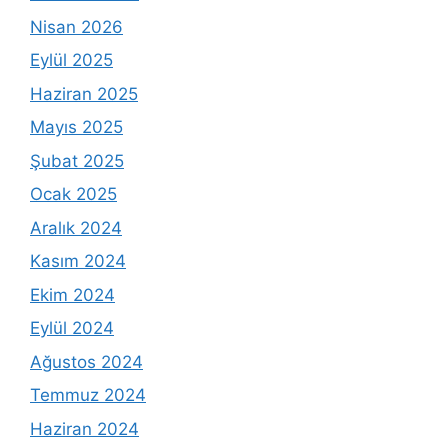
Nisan 2026
Eylül 2025
Haziran 2025
Mayıs 2025
Şubat 2025
Ocak 2025
Aralık 2024
Kasım 2024
Ekim 2024
Eylül 2024
Ağustos 2024
Temmuz 2024
Haziran 2024