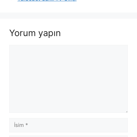
Yorum yapın
Yorum
İsim