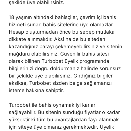
şekilde üye olabilirsiniz.
18 yaşının altındaki bahisçiler, çevrim içi bahis
hizmeti sunan bahis sitelerine üye olamazlar.
Hesap oluşturmadan önce bu sebep mutlaka
dikkate alınmalıdır. Aksi halde bu siteden
kazandığınız parayı çekemeyebilirsiniz ve sitenin
mağduru olabilirsiniz. Güvenilir bahis sitesi
olarak bilinen Turbobet üyelik programında
bilgilerinizi doğru doldurmanız halinde sorunsuz
bir şekilde üye olabilirsiniz. Girdiğiniz bilgiler
eksikse, Turbobet sizden belge sağlamanızı
isteme hakkına sahiptir.
Turbobet ile bahis oynamak iyi karlar
sağlayabilir. Bu sitenin sunduğu fiyatlar o kadar
yüksektir ki tüm bu avantajlardan faydalanmak
için siteye üye olmanız gerekmektedir. Üyelik