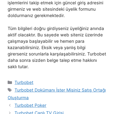
işlemlerini takip etmek için güncel giriş adresini
girmeniz ve web sitesindeki üyelik formunu
doldurmanız gerekmektedir.
Tüm bilgileri doğru girdiyseniz üyeliğiniz anında
aktif olacaktır. Bu sayede web siteniz üzerinde
çalışmaya başlayabilir ve hemen para
kazanabilirsiniz. Eksik veya yanlış bilgi
girerseniz sorunlarla karşılaşabilirsiniz. Turbobet
daha sonra sizden belge talep etme hakkını
saklı tutar.
Kategoriler
Turbobet
Etiketler
Turbobet Dokümanı İster Misiniz Satış Ortağı
Oluşturma
Turbobet Poker
Turbobet Canlı TV Girişi