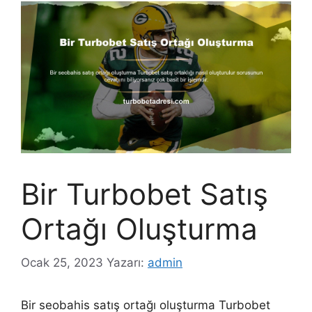
Bir Turbobet Satış
Ortağı Oluşturma
Ocak 25, 2023
Yazarı:
admin
Bir seobahis satış ortağı oluşturma Turbobet