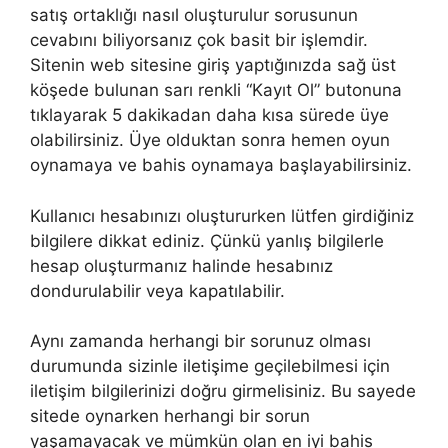
satış ortaklığı nasıl oluşturulur sorusunun
cevabını biliyorsanız çok basit bir işlemdir.
Sitenin web sitesine giriş yaptığınızda sağ üst
köşede bulunan sarı renkli “Kayıt Ol” butonuna
tıklayarak 5 dakikadan daha kısa sürede üye
olabilirsiniz. Üye olduktan sonra hemen oyun
oynamaya ve bahis oynamaya başlayabilirsiniz.
Kullanıcı hesabınızı oluştururken lütfen girdiğiniz
bilgilere dikkat ediniz. Çünkü yanlış bilgilerle
hesap oluşturmanız halinde hesabınız
dondurulabilir veya kapatılabilir.
Aynı zamanda herhangi bir sorunuz olması
durumunda sizinle iletişime geçilebilmesi için
iletişim bilgilerinizi doğru girmelisiniz. Bu sayede
sitede oynarken herhangi bir sorun
yaşamayacak ve mümkün olan en iyi bahis