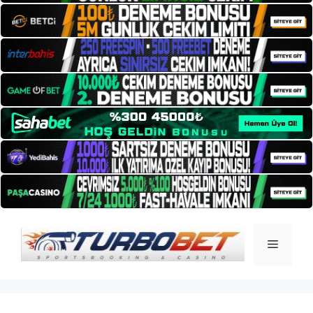
İçeriğe
atla
Menü