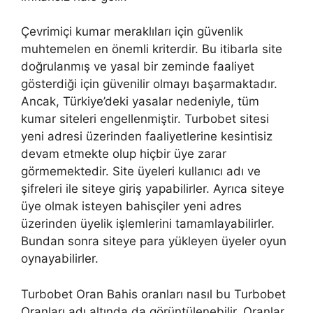
Çevrimiçi kumar meraklıları için güvenlik
muhtemelen en önemli kriterdir. Bu itibarla site
doğrulanmış ve yasal bir zeminde faaliyet
gösterdiği için güvenilir olmayı başarmaktadır.
Ancak, Türkiye’deki yasalar nedeniyle, tüm
kumar siteleri engellenmiştir. Turbobet sitesi
yeni adresi üzerinden faaliyetlerine kesintisiz
devam etmekte olup hiçbir üye zarar
görmemektedir. Site üyeleri kullanıcı adı ve
şifreleri ile siteye giriş yapabilirler. Ayrıca siteye
üye olmak isteyen bahisçiler yeni adres
üzerinden üyelik işlemlerini tamamlayabilirler.
Bundan sonra siteye para yükleyen üyeler oyun
oynayabilirler.
Turbobet Oran Bahis oranları nasıl bu Turbobet
Oranları adı altında da görüntülenebilir. Oranlar