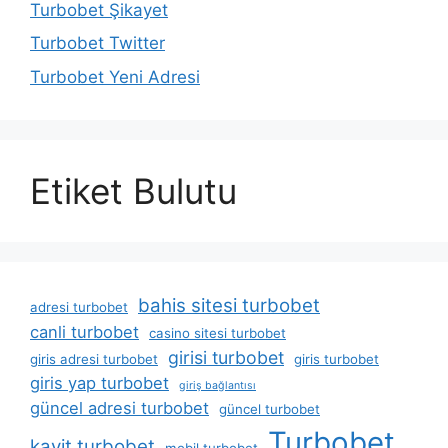
Turbobet Şikayet
Turbobet Twitter
Turbobet Yeni Adresi
Etiket Bulutu
bahis sitesi turbobet
adresi turbobet
canli turbobet
casino sitesi turbobet
girisi turbobet
giris adresi turbobet
giris turbobet
giris yap turbobet
giriş bağlantısı
güncel adresi turbobet
güncel turbobet
Turbobet
kayit turbobet
mobil turbobet