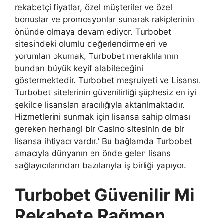
rekabetçi fiyatlar, özel müşteriler ve özel
bonuslar ve promosyonlar sunarak rakiplerinin
önünde olmaya devam ediyor. Turbobet
sitesindeki olumlu değerlendirmeleri ve
yorumları okumak, Turbobet meraklılarının
bundan büyük keyif alabileceğini
göstermektedir. Turbobet meşruiyeti ve Lisansı.
Turbobet sitelerinin güvenilirliği şüphesiz en iyi
şekilde lisansları aracılığıyla aktarılmaktadır.
Hizmetlerini sunmak için lisansa sahip olması
gereken herhangi bir Casino sitesinin de bir
lisansa ihtiyacı vardır.’ Bu bağlamda Turbobet
amacıyla dünyanın en önde gelen lisans
sağlayıcılarından bazılarıyla iş birliği yapıyor.
Turbobet Güvenilir Mi
Rekabete Rağmen