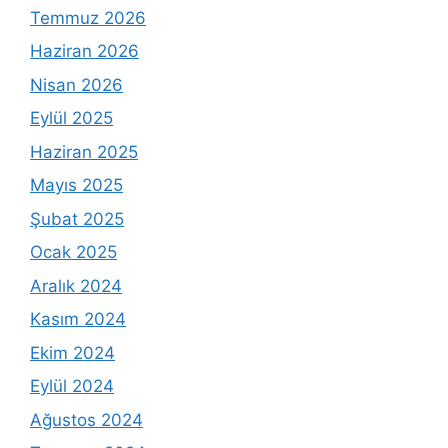
Temmuz 2026
Haziran 2026
Nisan 2026
Eylül 2025
Haziran 2025
Mayıs 2025
Şubat 2025
Ocak 2025
Aralık 2024
Kasım 2024
Ekim 2024
Eylül 2024
Ağustos 2024