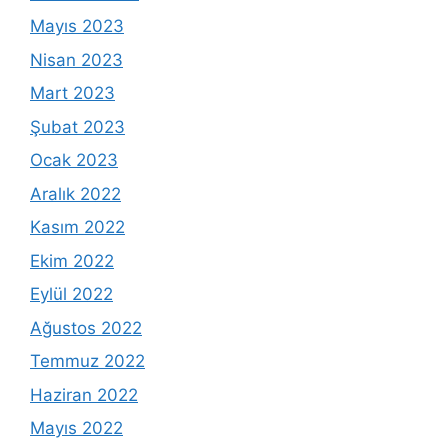
Mayıs 2023
Nisan 2023
Mart 2023
Şubat 2023
Ocak 2023
Aralık 2022
Kasım 2022
Ekim 2022
Eylül 2022
Ağustos 2022
Temmuz 2022
Haziran 2022
Mayıs 2022