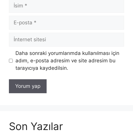
İsim
E-
posta
İnternet
sitesi
Daha sonraki yorumlarımda kullanılması için
adım, e-posta adresim ve site adresim bu
tarayıcıya kaydedilsin.
Son Yazılar