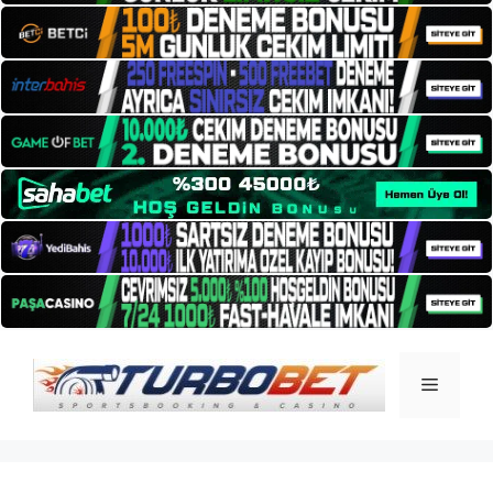
İçeriğe
atla
Menü