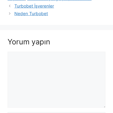
Turbobet İşverenler
Neden Turbobet
Yorum yapın
Yorum