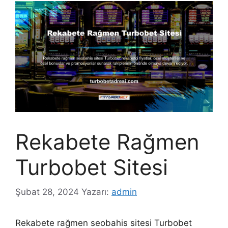
Rekabete Rağmen
Turbobet Sitesi
Şubat 28, 2024
Yazarı:
admin
Rekabete rağmen seobahis sitesi Turbobet