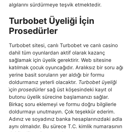
algılarını sürdürmeye teşvik etmektedir.
Turbobet Üyeliği İçin
Prosedürler
Turbobet sitesi, canlı Turbobet ve canlı casino
dahil tüm oyunlardan aktif olarak kazanç
sağlamak için üyelik gerektirir. Web sitesine
katılmak çocuk oyuncağıdır. Aralıksız bir soru ağı
yerine basit soruların yer aldığı bir formu
doldurmanız yeterli olacaktır.
Turbobet üyeliği
i̇çin prosedürler
sağ üst köşesindeki kayıt ol
butonu üyelik sürecine başlamanızı sağlar.
Birkaç soru eklemeyi ve formu doğru bilgilerle
doldurmayı unutmayın. Çok teşekkür ederim.
Adınız ve soyadınız banka hesaplarınızdaki adla
aynı olmalıdır. Bu sürece T.C. kimlik numarasının