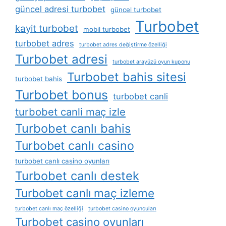
güncel adresi turbobet
güncel turbobet
Turbobet
kayit turbobet
mobil turbobet
turbobet adres
turbobet adres değiştirme özelliği
Turbobet adresi
turbobet arayüzü oyun kuponu
Turbobet bahis sitesi
turbobet bahis
Turbobet bonus
turbobet canli
turbobet canli maç izle
Turbobet canlı bahis
Turbobet canlı casino
turbobet canlı casino oyunları
Turbobet canlı destek
Turbobet canlı maç izleme
turbobet canlı maç özelliği
turbobet casino oyuncuları
Turbobet casino oyunları