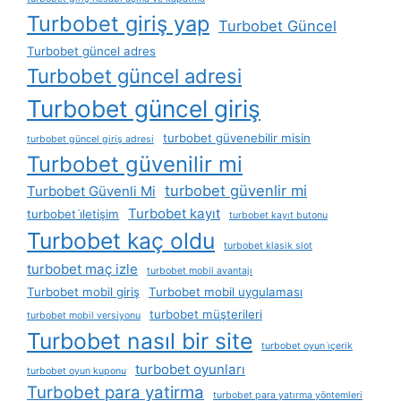
Turbobet giriş yap
Turbobet Güncel
Turbobet güncel adres
Turbobet güncel adresi
Turbobet güncel giriş
turbobet güvenebilir misin
turbobet güncel giriş adresi
Turbobet güvenilir mi
turbobet güvenlir mi
Turbobet Güvenli Mi
Turbobet kayıt
turbobet i̇letişim
turbobet kayıt butonu
Turbobet kaç oldu
turbobet klasik slot
turbobet maç izle
turbobet mobil avantajı
Turbobet mobil giriş
Turbobet mobil uygulaması
turbobet müşterileri
turbobet mobil versiyonu
Turbobet nasıl bir site
turbobet oyun i̇çerik
turbobet oyunları
turbobet oyun kuponu
Turbobet para yatirma
turbobet para yatırma yöntemleri