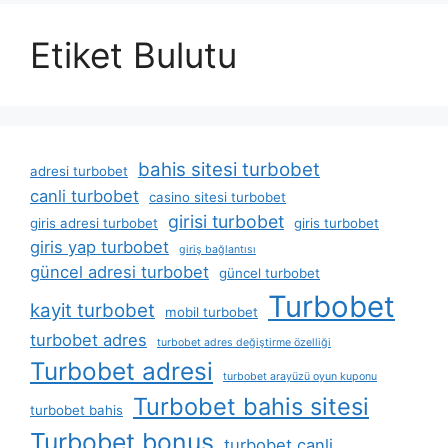
Etiket Bulutu
bahis sitesi turbobet
adresi turbobet
canli turbobet
casino sitesi turbobet
girisi turbobet
giris adresi turbobet
giris turbobet
giris yap turbobet
giriş bağlantısı
güncel adresi turbobet
güncel turbobet
Turbobet
kayit turbobet
mobil turbobet
turbobet adres
turbobet adres değiştirme özelliği
Turbobet adresi
turbobet arayüzü oyun kuponu
Turbobet bahis sitesi
turbobet bahis
Turbobet bonus
turbobet canli