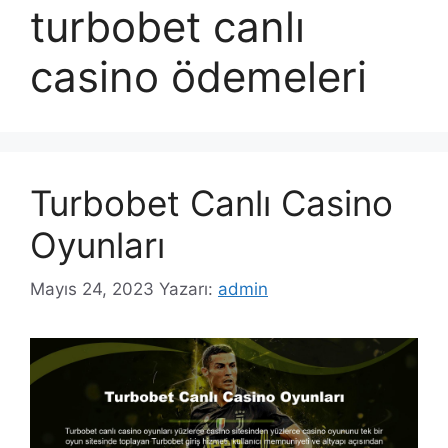
turbobet canlı
casino ödemeleri
Turbobet Canlı Casino
Oyunları
Mayıs 24, 2023
Yazarı:
admin