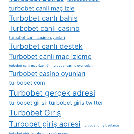
turbobet canli maç izle
Turbobet canlı bahis
Turbobet canlı casino
turbobet canlı casino oyunları
Turbobet canlı destek
Turbobet canlı maç izleme
turbobet canlı maç özelliği
turbobet casino oyuncuları
Turbobet casino oyunları
turbobet com
Turbobet gerçek adresi
turbobet girisi
turbobet giris twitter
Turbobet Giriş
Turbobet giriş adresi
turbobet giriş bağlantısı
turbobet giriş hesabı açma ve kapatma