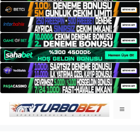
İçeriğe
atla
Menü