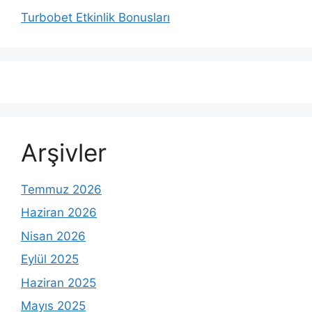
Turbobet Etkinlik Bonusları
Arşivler
Temmuz 2026
Haziran 2026
Nisan 2026
Eylül 2025
Haziran 2025
Mayıs 2025