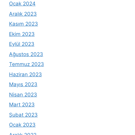
Ocak 2024
Aralık 2023
Kasım 2023
Ekim 2023
Eylül 2023
Ağustos 2023
Temmuz 2023
Haziran 2023
Mayıs 2023
Nisan 2023
Mart 2023
Şubat 2023
Ocak 2023
Aralık 2022