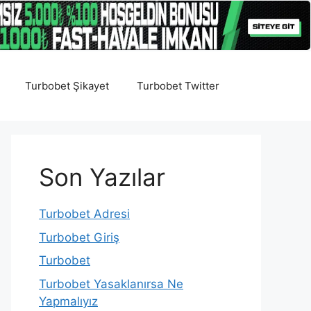
Turbobet Şikayet
Turbobet Twitter
Son Yazılar
Turbobet Adresi
Turbobet Giriş
Turbobet
Turbobet Yasaklanırsa Ne
Yapmalıyız