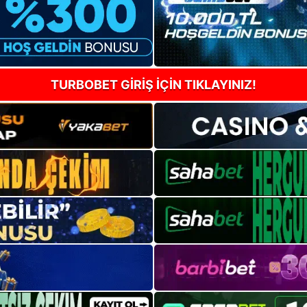
TURBOBET GİRİŞ İÇİN TIKLAYINIZ!