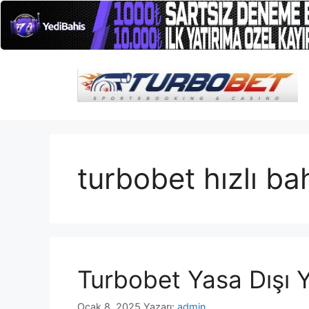
İçeriğe
atla
turbobet hızlı ba
Turbobet Yasa Dışı 
Ocak 8, 2025
Yazarı:
admin