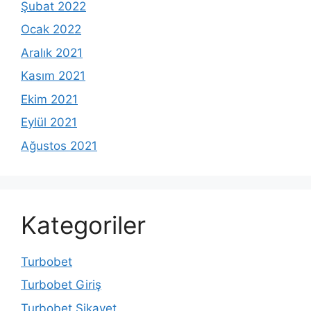
Şubat 2022
Ocak 2022
Aralık 2021
Kasım 2021
Ekim 2021
Eylül 2021
Ağustos 2021
Kategoriler
Turbobet
Turbobet Giriş
Turbobet Şikayet