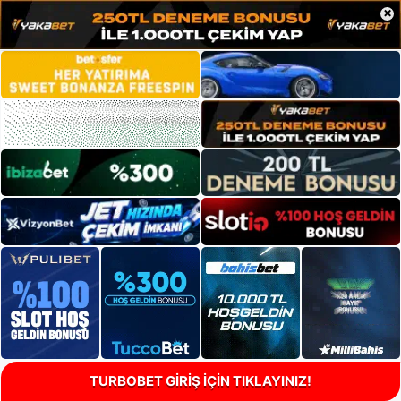
×
TURBOBET GİRİŞ İÇİN TIKLAYINIZ!