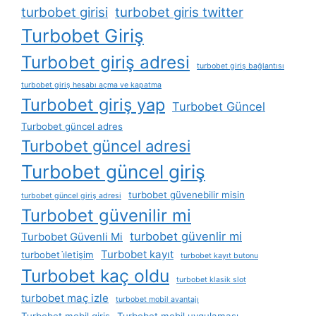
turbobet girisi
turbobet giris twitter
Turbobet Giriş
Turbobet giriş adresi
turbobet giriş bağlantısı
turbobet giriş hesabı açma ve kapatma
Turbobet giriş yap
Turbobet Güncel
Turbobet güncel adres
Turbobet güncel adresi
Turbobet güncel giriş
turbobet güvenebilir misin
turbobet güncel giriş adresi
Turbobet güvenilir mi
turbobet güvenlir mi
Turbobet Güvenli Mi
Turbobet kayıt
turbobet i̇letişim
turbobet kayıt butonu
Turbobet kaç oldu
turbobet klasik slot
turbobet maç izle
turbobet mobil avantajı
Turbobet mobil giriş
Turbobet mobil uygulaması