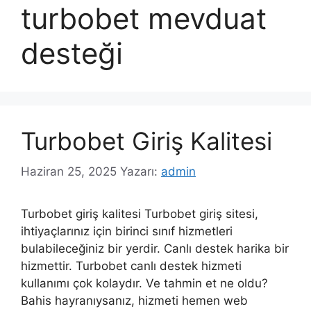
turbobet mevduat
desteği
Turbobet Giriş Kalitesi
Haziran 25, 2025
Yazarı:
admin
Turbobet giriş kalitesi Turbobet giriş sitesi,
ihtiyaçlarınız için birinci sınıf hizmetleri
bulabileceğiniz bir yerdir. Canlı destek harika bir
hizmettir. Turbobet canlı destek hizmeti
kullanımı çok kolaydır. Ve tahmin et ne oldu?
Bahis hayranıysanız, hizmeti hemen web