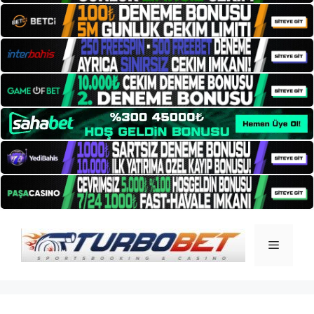
İçeriğe
atla
Menü