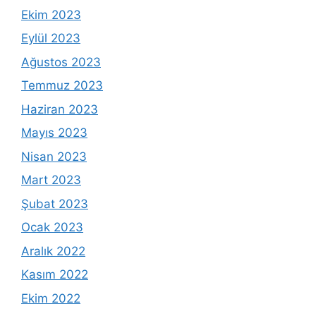
Ekim 2023
Eylül 2023
Ağustos 2023
Temmuz 2023
Haziran 2023
Mayıs 2023
Nisan 2023
Mart 2023
Şubat 2023
Ocak 2023
Aralık 2022
Kasım 2022
Ekim 2022