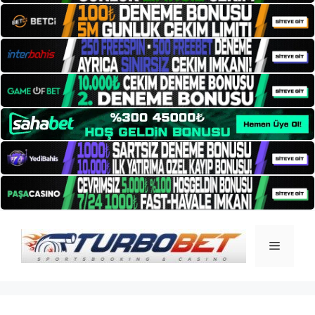
İçeriğe
atla
Menü