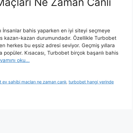
Maçları Ne Zaman Canlı
 İnsanlar bahis yaparken en iyi siteyi seçmeye
rkes kazan-kazan durumundadır. Özellikle Turbobet
den herkes bu eşsiz adresi seviyor. Geçmiş yıllara
 popüler. Kısacası, Turbobet birçok başarılı bahis
vamını oku…
t ev sahibi maçları ne zaman canlı
,
turbobet hangi yerinde