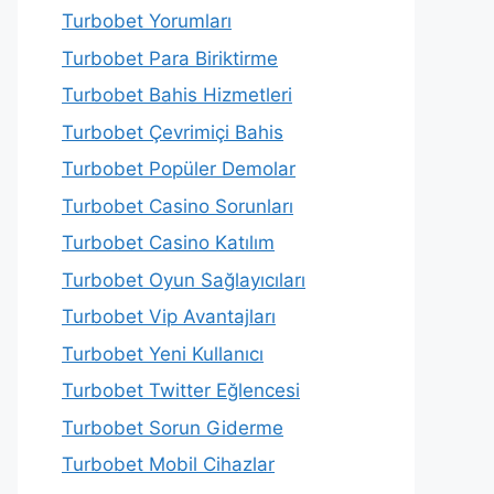
Turbobet Yorumları
Turbobet Para Biriktirme
Turbobet Bahis Hizmetleri
Turbobet Çevrimiçi Bahis
Turbobet Popüler Demolar
Turbobet Casino Sorunları
Turbobet Casino Katılım
Turbobet Oyun Sağlayıcıları
Turbobet Vip Avantajları
Turbobet Yeni Kullanıcı
Turbobet Twitter Eğlencesi
Turbobet Sorun Giderme
Turbobet Mobil Cihazlar