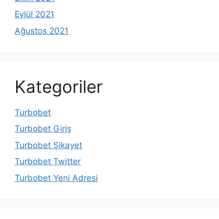
Eylül 2021
Ağustos 2021
Kategoriler
Turbobet
Turbobet Giriş
Turbobet Şikayet
Turbobet Twitter
Turbobet Yeni Adresi