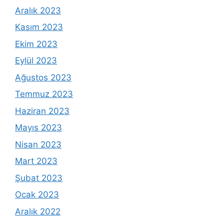
Aralık 2023
Kasım 2023
Ekim 2023
Eylül 2023
Ağustos 2023
Temmuz 2023
Haziran 2023
Mayıs 2023
Nisan 2023
Mart 2023
Şubat 2023
Ocak 2023
Aralık 2022