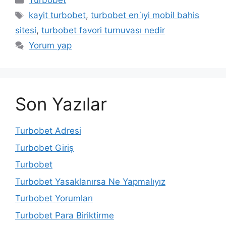
Turbobet
Etiketler
kayit turbobet
,
turbobet en i̇yi mobil bahis
sitesi
,
turbobet favori turnuvası nedir
Yorum yap
Son Yazılar
Turbobet Adresi
Turbobet Giriş
Turbobet
Turbobet Yasaklanırsa Ne Yapmalıyız
Turbobet Yorumları
Turbobet Para Biriktirme