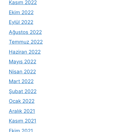
Kasım 2022
Ekim 2022
Eylül 2022
Ağustos 2022
Temmuz 2022
Haziran 2022
Mayıs 2022
Nisan 2022
Mart 2022
Şubat 2022
Ocak 2022
Aralık 2021
Kasım 2021
Ekim 2021