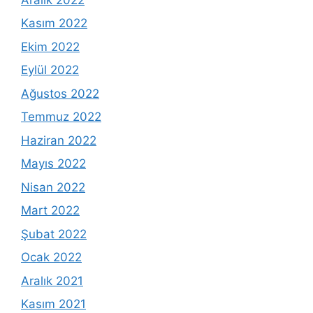
Kasım 2022
Ekim 2022
Eylül 2022
Ağustos 2022
Temmuz 2022
Haziran 2022
Mayıs 2022
Nisan 2022
Mart 2022
Şubat 2022
Ocak 2022
Aralık 2021
Kasım 2021