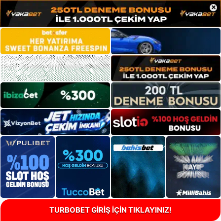
×
TURBOBET GİRİŞ İÇİN TIKLAYINIZ!