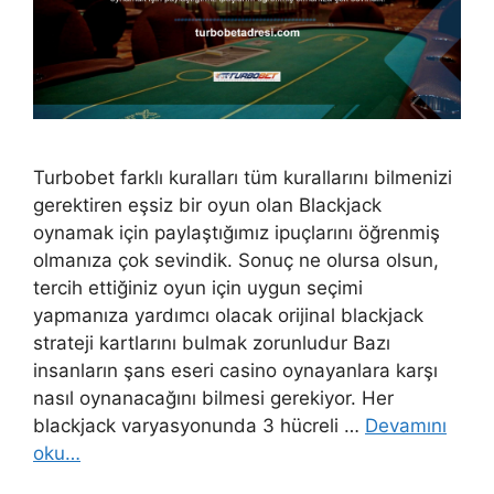
Turbobet farklı kuralları tüm kurallarını bilmenizi
gerektiren eşsiz bir oyun olan Blackjack
oynamak için paylaştığımız ipuçlarını öğrenmiş
olmanıza çok sevindik. Sonuç ne olursa olsun,
tercih ettiğiniz oyun için uygun seçimi
yapmanıza yardımcı olacak orijinal blackjack
strateji kartlarını bulmak zorunludur Bazı
insanların şans eseri casino oynayanlara karşı
nasıl oynanacağını bilmesi gerekiyor. Her
blackjack varyasyonunda 3 hücreli …
Devamını
oku…