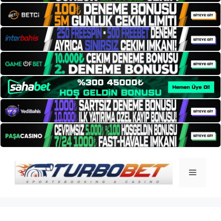
İçeriğe
atla
Menü