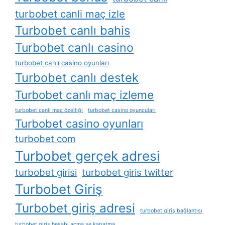
turbobet canli maç izle
Turbobet canlı bahis
Turbobet canlı casino
turbobet canlı casino oyunları
Turbobet canlı destek
Turbobet canlı maç izleme
turbobet canlı maç özelliği
turbobet casino oyuncuları
Turbobet casino oyunları
turbobet com
Turbobet gerçek adresi
turbobet girisi
turbobet giris twitter
Turbobet Giriş
Turbobet giriş adresi
turbobet giriş bağlantısı
turbobet giriş hesabı açma ve kapatma