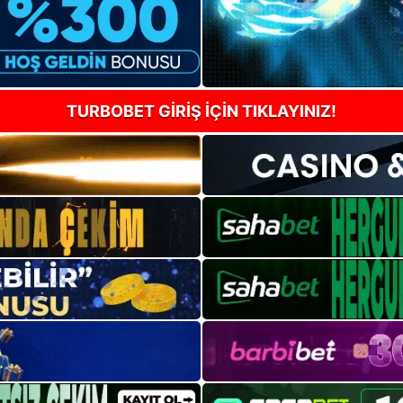
TURBOBET GİRİŞ İÇİN TIKLAYINIZ!