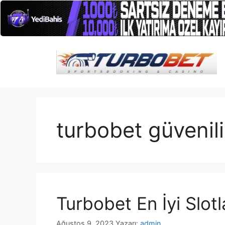
İçeriğe
atla
turbobet güvenil
Turbobet En İyi Slot
Ağustos 9, 2023
Yazarı:
admin