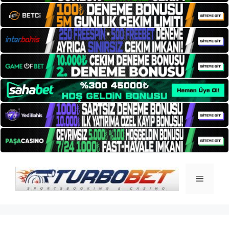
İçeriğe
atla
Menü