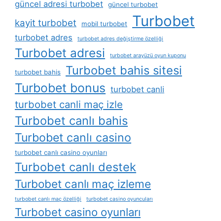
güncel adresi turbobet
güncel turbobet
Turbobet
kayit turbobet
mobil turbobet
turbobet adres
turbobet adres değiştirme özelliği
Turbobet adresi
turbobet arayüzü oyun kuponu
Turbobet bahis sitesi
turbobet bahis
Turbobet bonus
turbobet canli
turbobet canli maç izle
Turbobet canlı bahis
Turbobet canlı casino
turbobet canlı casino oyunları
Turbobet canlı destek
Turbobet canlı maç izleme
turbobet canlı maç özelliği
turbobet casino oyuncuları
Turbobet casino oyunları