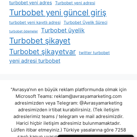
turbobet yeni adres
Turbobet yeni adresi
Turbobet yeni güncel giriş
turbobet yeni kayıtlı adresi
Turbobet Üyelik Süreci
Turbobet üyelik
turbobet ödemeler
Turbobet şikayet
Turbobet şikayetvar
twitter turbobet
yeni adresi turbobet
"Avrasya'nın en büyük reklam platformunda olmak için
Microsoft Teams:
reklam@avrasyamarketing.com
adresimizden veya Telegram: @Avrasyamarketing
adresimizden irtibat kurabilirsiniz. (Tek iletişim
adreslerimiz teams / telegram ve mail adresimizdir.
Harici hiçbir iletişim adresimiz bulunmamaktadır.
Lütfen itibar etmeyiniz.) Türkiye yasalarına göre 7258
sayılı kanun uyarınca yasa dışı bahis oynamanın