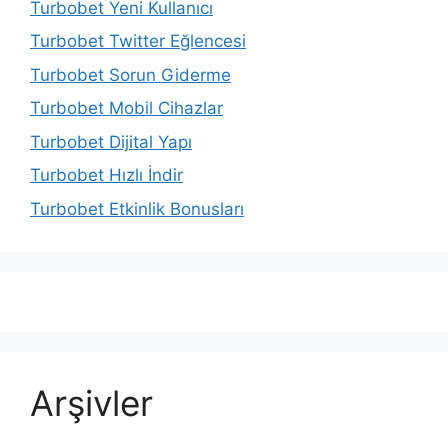
Turbobet Yeni Kullanıcı
Turbobet Twitter Eğlencesi
Turbobet Sorun Giderme
Turbobet Mobil Cihazlar
Turbobet Dijital Yapı
Turbobet Hızlı İndir
Turbobet Etkinlik Bonusları
Arşivler