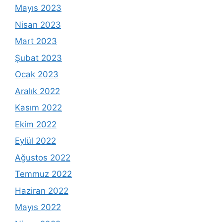
Mayıs 2023
Nisan 2023
Mart 2023
Şubat 2023
Ocak 2023
Aralık 2022
Kasım 2022
Ekim 2022
Eylül 2022
Ağustos 2022
Temmuz 2022
Haziran 2022
Mayıs 2022