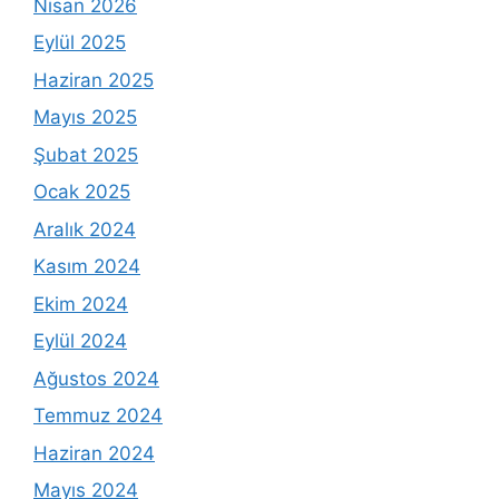
Nisan 2026
Eylül 2025
Haziran 2025
Mayıs 2025
Şubat 2025
Ocak 2025
Aralık 2024
Kasım 2024
Ekim 2024
Eylül 2024
Ağustos 2024
Temmuz 2024
Haziran 2024
Mayıs 2024