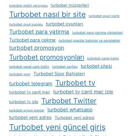
turbobet müşterileri
turbobet mobil versiyonu
Turbobet nasıl bir site
turbobet oyun i̇çerik
turbobet oyunları
turbobet oyun kuponu
Turbobet para yatirma
turbobet para yatırma yöntemleri
Turbobet para çekme
turbobet popüler bahisler ve seçenekler
turbobet promosyon
Turbobet promosyonları
turbobet sanal bahis
turbobet sitesi
turbobet sanal canlı bahis
turbobet sayfası
Turbobet Spor Bahisleri
turbobet spor
Turbobet tv
turbobet telegram
turbobet tv canli maç izle
turbobet tv canli maç
Turbobet Twitter
turbobet tv izle
turbobet whatsapp
turbobet uygun oranlar
turbobet yeni adres
Turbobet yeni adresi
Turbobet yeni güncel giriş