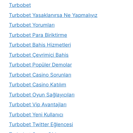
Turbobet
Turbobet Yasaklanırsa Ne Yapmalıyız
Turbobet Yorumları
Turbobet Para Biriktirme
Turbobet Bahis Hizmetleri
Turbobet Çevrimiçi Bahis
Turbobet Popüler Demolar
Turbobet Casino Sorunları
Turbobet Casino Katılım
Turbobet Oyun Sağlayıcıları
Turbobet Vip Avantajları
Turbobet Yeni Kullanıcı
Turbobet Twitter Eğlencesi