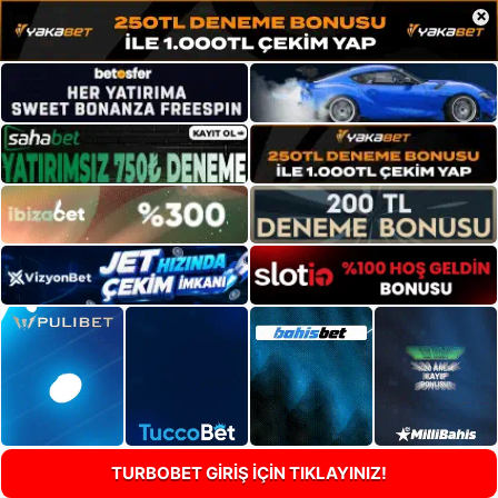
×
TURBOBET GİRİŞ İÇİN TIKLAYINIZ!