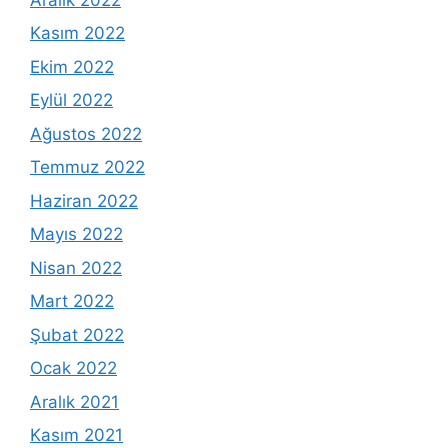
Kasım 2022
Ekim 2022
Eylül 2022
Ağustos 2022
Temmuz 2022
Haziran 2022
Mayıs 2022
Nisan 2022
Mart 2022
Şubat 2022
Ocak 2022
Aralık 2021
Kasım 2021