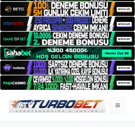
İçeriğe
atla
Menü