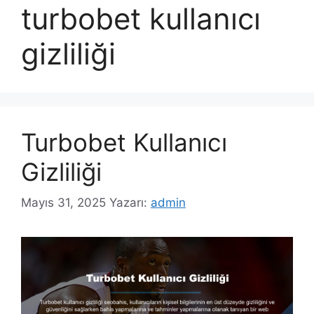
turbobet kullanıcı
gizliliği
Turbobet Kullanıcı
Gizliliği
Mayıs 31, 2025
Yazarı:
admin