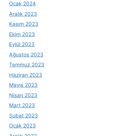
Ocak 2024
Aralık 2023
Kasım 2023
Ekim 2023
Eylül 2023
Ağustos 2023
Temmuz 2023
Haziran 2023
Mayıs 2023
Nisan 2023
Mart 2023
Şubat 2023
Ocak 2023
Aralık 2022