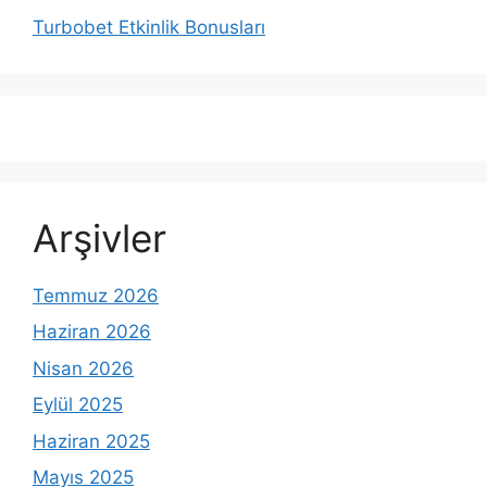
Turbobet Etkinlik Bonusları
Arşivler
Temmuz 2026
Haziran 2026
Nisan 2026
Eylül 2025
Haziran 2025
Mayıs 2025