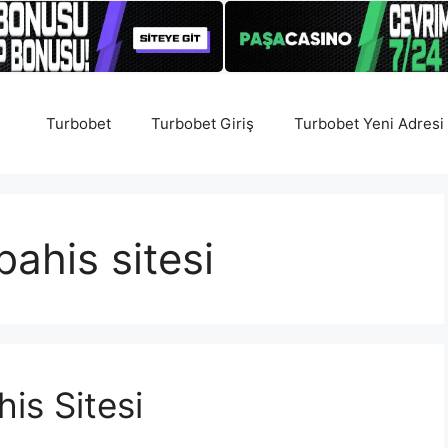
Turbobet
Turbobet Giriş
Turbobet Yeni Adresi
bahis sitesi
is Sitesi