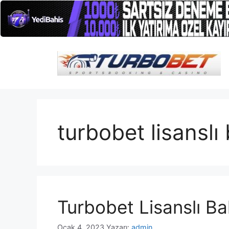
İçeriğe
atla
turbobet lisanslı 
Turbobet Lisanslı Bah
Ocak 4, 2023
Yazarı:
admin