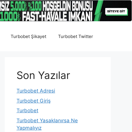
Turbobet Şikayet
Turbobet Twitter
Son Yazılar
Turbobet Adresi
Turbobet Giriş
Turbobet
Turbobet Yasaklanırsa Ne
Yapmalıyız