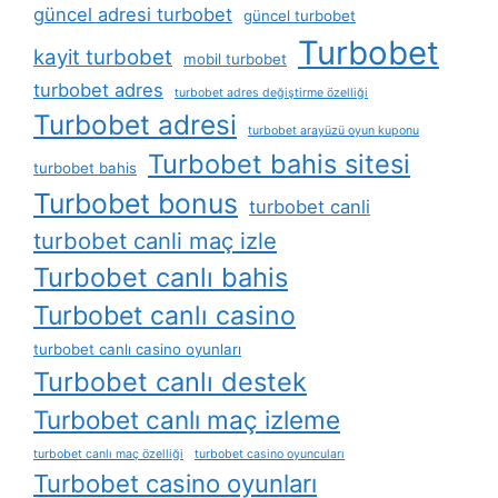
güncel adresi turbobet
güncel turbobet
Turbobet
kayit turbobet
mobil turbobet
turbobet adres
turbobet adres değiştirme özelliği
Turbobet adresi
turbobet arayüzü oyun kuponu
Turbobet bahis sitesi
turbobet bahis
Turbobet bonus
turbobet canli
turbobet canli maç izle
Turbobet canlı bahis
Turbobet canlı casino
turbobet canlı casino oyunları
Turbobet canlı destek
Turbobet canlı maç izleme
turbobet canlı maç özelliği
turbobet casino oyuncuları
Turbobet casino oyunları