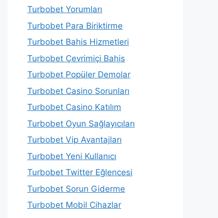
Turbobet Yorumları
Turbobet Para Biriktirme
Turbobet Bahis Hizmetleri
Turbobet Çevrimiçi Bahis
Turbobet Popüler Demolar
Turbobet Casino Sorunları
Turbobet Casino Katılım
Turbobet Oyun Sağlayıcıları
Turbobet Vip Avantajları
Turbobet Yeni Kullanıcı
Turbobet Twitter Eğlencesi
Turbobet Sorun Giderme
Turbobet Mobil Cihazlar