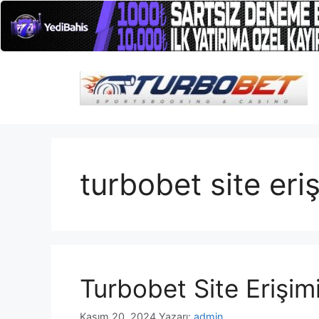
İçeriğe
atla
turbobet site eri
Turbobet Site Erişim
Kasım 20, 2024
Yazarı:
admin