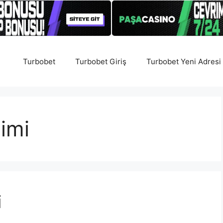
Turbobet
Turbobet Giriş
Turbobet Yeni Adresi
şimi
i