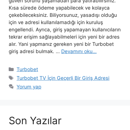
güven sorunu yaşamadan para yatırabilirsiniz.
Kısa sürede ödeme yapabilecek ve kolayca
çekebileceksiniz. Biliyorsunuz, yasadışı olduğu
için ve adresi kullanılamadığı için kuruluş
engellendi. Ayrıca, giriş yapamayan kullanıcıların
tekrar erişim sağlayabilmeleri için yeni bir adres
alır. Yani yapmanız gereken yeni bir Turbobet
giriş adresi bulmak. …
Devamını oku…
Kategoriler
Turbobet
Etiketler
Turbobet TV İçin Geçerli Bir Giriş Adresi
Yorum yap
Son Yazılar