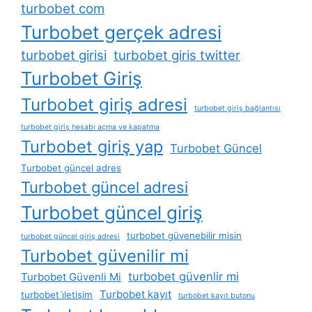
turbobet com
Turbobet gerçek adresi
turbobet girisi
turbobet giris twitter
Turbobet Giriş
Turbobet giriş adresi
turbobet giriş bağlantısı
turbobet giriş hesabı açma ve kapatma
Turbobet giriş yap
Turbobet Güncel
Turbobet güncel adres
Turbobet güncel adresi
Turbobet güncel giriş
turbobet güvenebilir misin
turbobet güncel giriş adresi
Turbobet güvenilir mi
turbobet güvenlir mi
Turbobet Güvenli Mi
Turbobet kayıt
turbobet i̇letişim
turbobet kayıt butonu