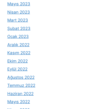
Mayıs 2023
Nisan 2023
Mart 2023
Şubat 2023
Ocak 2023
Aralık 2022
Kasım 2022
Ekim 2022
Eylül 2022
Ağustos 2022
Temmuz 2022
Haziran 2022
Mayıs 2022