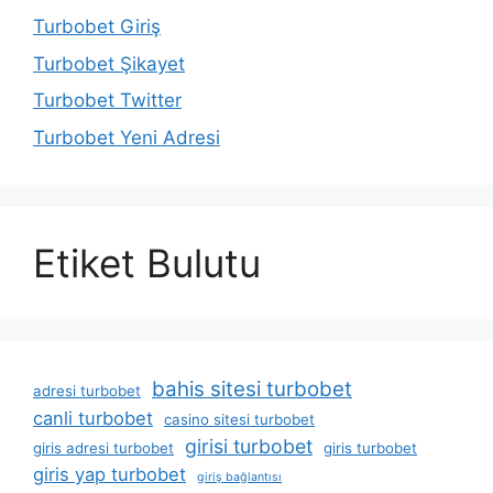
Turbobet Giriş
Turbobet Şikayet
Turbobet Twitter
Turbobet Yeni Adresi
Etiket Bulutu
bahis sitesi turbobet
adresi turbobet
canli turbobet
casino sitesi turbobet
girisi turbobet
giris adresi turbobet
giris turbobet
giris yap turbobet
giriş bağlantısı