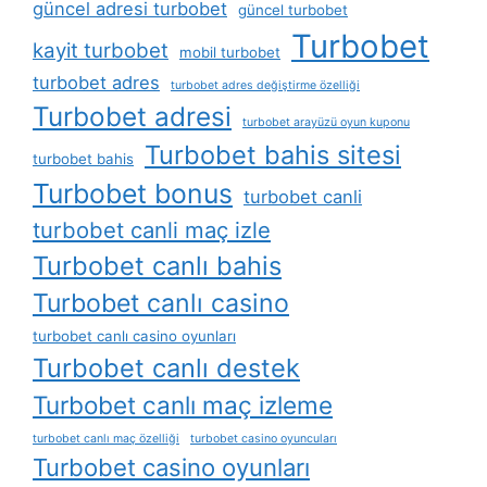
güncel adresi turbobet
güncel turbobet
Turbobet
kayit turbobet
mobil turbobet
turbobet adres
turbobet adres değiştirme özelliği
Turbobet adresi
turbobet arayüzü oyun kuponu
Turbobet bahis sitesi
turbobet bahis
Turbobet bonus
turbobet canli
turbobet canli maç izle
Turbobet canlı bahis
Turbobet canlı casino
turbobet canlı casino oyunları
Turbobet canlı destek
Turbobet canlı maç izleme
turbobet canlı maç özelliği
turbobet casino oyuncuları
Turbobet casino oyunları