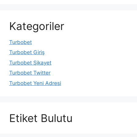
Kategoriler
Turbobet
Turbobet Giriş
Turbobet Şikayet
Turbobet Twitter
Turbobet Yeni Adresi
Etiket Bulutu