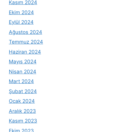
Kasım 2024
Ekim 2024
Eylül 2024
Ağustos 2024
Temmuz 2024
Haziran 2024
Mayıs 2024
Nisan 2024
Mart 2024
Şubat 2024
Ocak 2024
Aralık 2023
Kasım 2023
Ekim 2023