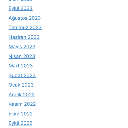
Eylül 2023
Ağustos 2023
Temmuz 2023
Haziran 2023
Mayıs 2023
Nisan 2023
Mart 2023
Şubat 2023
Ocak 2023
Aralık 2022
Kasım 2022
Ekim 2022
Eylül 2022