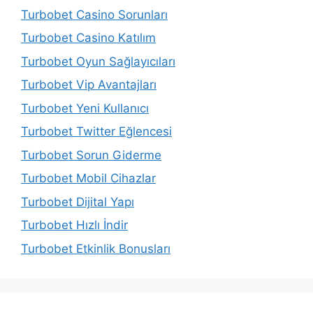
Turbobet Casino Sorunları
Turbobet Casino Katılım
Turbobet Oyun Sağlayıcıları
Turbobet Vip Avantajları
Turbobet Yeni Kullanıcı
Turbobet Twitter Eğlencesi
Turbobet Sorun Giderme
Turbobet Mobil Cihazlar
Turbobet Dijital Yapı
Turbobet Hızlı İndir
Turbobet Etkinlik Bonusları