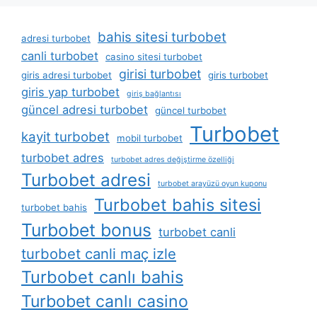
bahis sitesi turbobet
adresi turbobet
canli turbobet
casino sitesi turbobet
girisi turbobet
giris adresi turbobet
giris turbobet
giris yap turbobet
giriş bağlantısı
güncel adresi turbobet
güncel turbobet
Turbobet
kayit turbobet
mobil turbobet
turbobet adres
turbobet adres değiştirme özelliği
Turbobet adresi
turbobet arayüzü oyun kuponu
Turbobet bahis sitesi
turbobet bahis
Turbobet bonus
turbobet canli
turbobet canli maç izle
Turbobet canlı bahis
Turbobet canlı casino