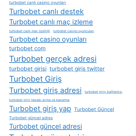
turbobet canlı casino oyunları
Turbobet canlı destek
Turbobet canlı maç izleme
turbobet canlı maç özelliği
turbobet casino oyuncuları
Turbobet casino oyunları
turbobet com
Turbobet gerçek adresi
turbobet girisi
turbobet giris twitter
Turbobet Giriş
Turbobet giriş adresi
turbobet giriş bağlantısı
turbobet giriş hesabı açma ve kapatma
Turbobet giriş yap
Turbobet Güncel
Turbobet güncel adres
Turbobet güncel adresi