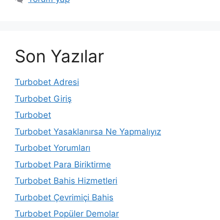
Son Yazılar
Turbobet Adresi
Turbobet Giriş
Turbobet
Turbobet Yasaklanırsa Ne Yapmalıyız
Turbobet Yorumları
Turbobet Para Biriktirme
Turbobet Bahis Hizmetleri
Turbobet Çevrimiçi Bahis
Turbobet Popüler Demolar