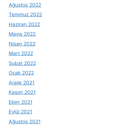
Ağustos 2022
Temmuz 2022
Haziran 2022
Mayıs 2022
Nisan 2022
Mart 2022
Şubat 2022
Ocak 2022
Aralık 2021
Kasım 2021
Ekim 2021
Eylül 2021
Ağustos 2021