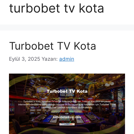
turbobet tv kota
Turbobet TV Kota
Eylül 3, 2025
Yazarı:
admin