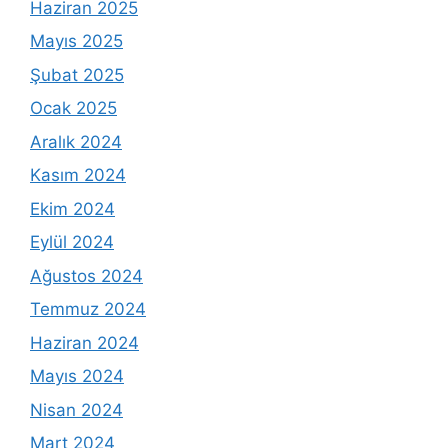
Haziran 2025
Mayıs 2025
Şubat 2025
Ocak 2025
Aralık 2024
Kasım 2024
Ekim 2024
Eylül 2024
Ağustos 2024
Temmuz 2024
Haziran 2024
Mayıs 2024
Nisan 2024
Mart 2024