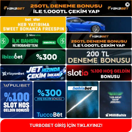
×
TURBOBET GİRİŞ İÇİN TIKLAYINIZ!