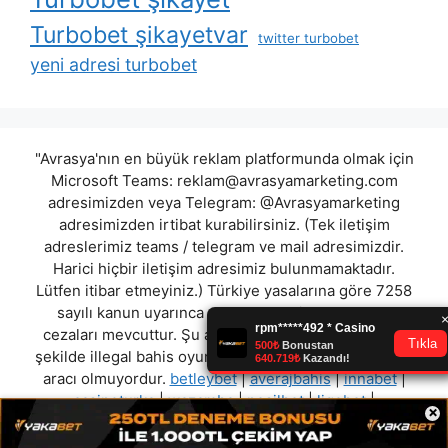
Turbobet şikayetvar
twitter turbobet
yeni adresi turbobet
"Avrasya'nın en büyük reklam platformunda olmak için
Microsoft Teams:
reklam@avrasyamarketing.com
adresimizden veya Telegram: @Avrasyamarketing
adresimizden irtibat kurabilirsiniz. (Tek iletişim
adreslerimiz teams / telegram ve mail adresimizdir.
Harici hiçbir iletişim adresimiz bulunmamaktadır.
Lütfen itibar etmeyiniz.) Türkiye yasalarına göre 7258
sayılı kanun uyarınca yasa dışı bahis oynamanın
cezaları mevcuttur. Şu an bulunduğunuz site hiç bir
şekilde illegal bahis oyunları oynatmıyor ve oynamaya
aracı olmuyordur.
betleybet
|
averajbahis
|
innabet
|
casinoturka
|
wazamba
|
nesilbet
|
ligobet
|
×
veracasino
"