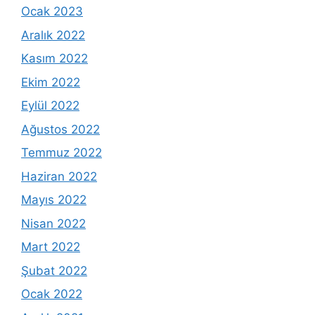
Ocak 2023
Aralık 2022
Kasım 2022
Ekim 2022
Eylül 2022
Ağustos 2022
Temmuz 2022
Haziran 2022
Mayıs 2022
Nisan 2022
Mart 2022
Şubat 2022
Ocak 2022