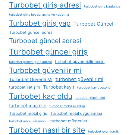
Turbobet giriş adresi
turbobet giriş bağlantısı
turbobet giriş hesabı açma ve kapatma
Turbobet giriş yap
Turbobet Güncel
Turbobet güncel adres
Turbobet güncel adresi
Turbobet güncel giriş
turbobet güvenebilir misin
turbobet güncel giriş adresi
Turbobet güvenilir mi
turbobet güvenlir mi
Turbobet Güvenli Mi
Turbobet kayıt
turbobet i̇letişim
turbobet kayıt butonu
Turbobet kaç oldu
turbobet klasik slot
turbobet maç izle
turbobet mobil avantajı
Turbobet mobil giriş
Turbobet mobil uygulaması
turbobet müşterileri
turbobet mobil versiyonu
Turbobet nasıl bir site
turbobet oyun i̇çerik