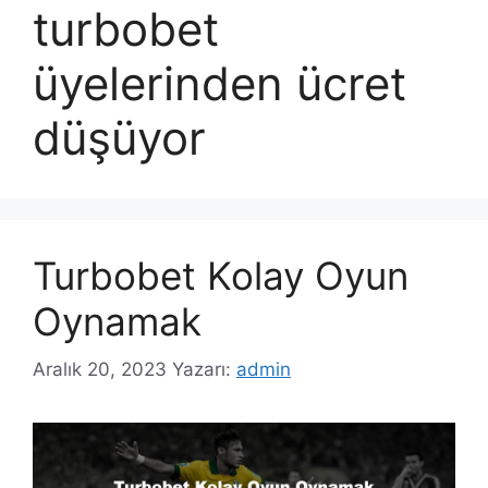
turbobet
üyelerinden ücret
düşüyor
Turbobet Kolay Oyun
Oynamak
Aralık 20, 2023
Yazarı:
admin