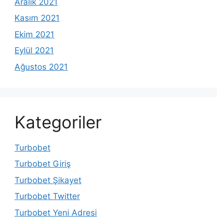
Aralık 2021
Kasım 2021
Ekim 2021
Eylül 2021
Ağustos 2021
Kategoriler
Turbobet
Turbobet Giriş
Turbobet Şikayet
Turbobet Twitter
Turbobet Yeni Adresi