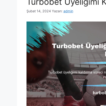
Turbobet Üyeliğimi K
Şubat 14, 2024
Yazarı:
admin