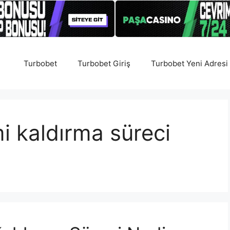
Turbobet
Turbobet Giriş
Turbobet Yeni Adresi
i kaldırma süreci