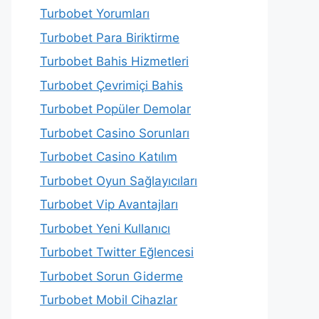
Turbobet Yorumları
Turbobet Para Biriktirme
Turbobet Bahis Hizmetleri
Turbobet Çevrimiçi Bahis
Turbobet Popüler Demolar
Turbobet Casino Sorunları
Turbobet Casino Katılım
Turbobet Oyun Sağlayıcıları
Turbobet Vip Avantajları
Turbobet Yeni Kullanıcı
Turbobet Twitter Eğlencesi
Turbobet Sorun Giderme
Turbobet Mobil Cihazlar