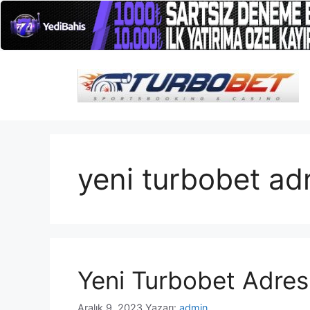
İçeriğe
atla
yeni turbobet ad
Yeni Turbobet Adres
Aralık 9, 2023
Yazarı:
admin