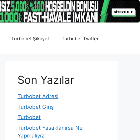
Turbobet Şikayet
Turbobet Twitter
Son Yazılar
Turbobet Adresi
Turbobet Giriş
Turbobet
Turbobet Yasaklanırsa Ne
Yapmalıyız