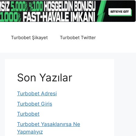
Turbobet Şikayet
Turbobet Twitter
Son Yazılar
Turbobet Adresi
Turbobet Giriş
Turbobet
Turbobet Yasaklanırsa Ne
Yapmalıyız