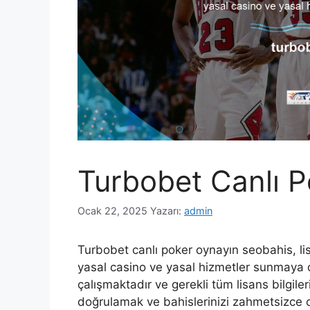
Turbobet Canlı 
Ocak 22, 2025
Yazarı:
admin
Turbobet canlı poker oynayın seobahis, lisa
yasal casino ve yasal hizmetler sunmaya d
çalışmaktadır ve gerekli tüm lisans bilgiler
doğrulamak ve bahislerinizi zahmetsizce oy