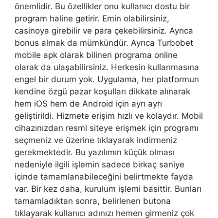
önemlidir. Bu özellikler onu kullanıcı dostu bir
program haline getirir. Emin olabilirsiniz,
casinoya girebilir ve para çekebilirsiniz. Ayrıca
bonus almak da mümkündür. Ayrıca Turbobet
mobile apk olarak bilinen programa online
olarak da ulaşabilirsiniz. Herkesin kullanmasına
engel bir durum yok. Uygulama, her platformun
kendine özgü pazar koşulları dikkate alınarak
hem iOS hem de Android için ayrı ayrı
geliştirildi. Hizmete erişim hızlı ve kolaydır. Mobil
cihazınızdan resmi siteye erişmek için programı
seçmeniz ve üzerine tıklayarak indirmeniz
gerekmektedir. Bu yazılımın küçük olması
nedeniyle ilgili işlemin sadece birkaç saniye
içinde tamamlanabileceğini belirtmekte fayda
var. Bir kez daha, kurulum işlemi basittir. Bunları
tamamladıktan sonra, belirlenen butona
tıklayarak kullanıcı adınızı hemen girmeniz çok