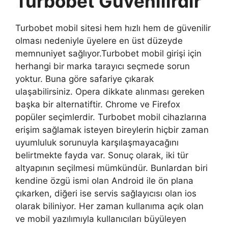
Turbobet Güvenilirdir
Turbobet mobil sitesi hem hızlı hem de güvenilir
olması nedeniyle üyelere en üst düzeyde
memnuniyet sağlıyor.Turbobet mobil girişi için
herhangi bir marka tarayıcı seçmede sorun
yoktur. Buna göre safariye çıkarak
ulaşabilirsiniz. Opera dikkate alınması gereken
başka bir alternatiftir. Chrome ve Firefox
popüler seçimlerdir. Turbobet mobil cihazlarına
erişim sağlamak isteyen bireylerin hiçbir zaman
uyumluluk sorunuyla karşılaşmayacağını
belirtmekte fayda var. Sonuç olarak, iki tür
altyapının seçilmesi mümkündür. Bunlardan biri
kendine özgü ismi olan Android ile ön plana
çıkarken, diğeri ise servis sağlayıcısı olan ios
olarak biliniyor. Her zaman kullanıma açık olan
ve mobil yazılımıyla kullanıcıları büyüleyen