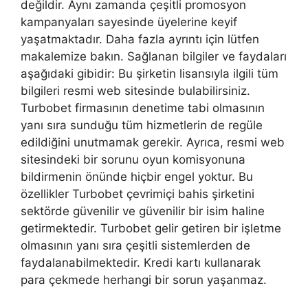
değildir. Aynı zamanda çeşitli promosyon
kampanyaları sayesinde üyelerine keyif
yaşatmaktadır. Daha fazla ayrıntı için lütfen
makalemize bakın. Sağlanan bilgiler ve faydaları
aşağıdaki gibidir: Bu şirketin lisansıyla ilgili tüm
bilgileri resmi web sitesinde bulabilirsiniz.
Turbobet firmasının denetime tabi olmasının
yanı sıra sunduğu tüm hizmetlerin de regüle
edildiğini unutmamak gerekir. Ayrıca, resmi web
sitesindeki bir sorunu oyun komisyonuna
bildirmenin önünde hiçbir engel yoktur. Bu
özellikler Turbobet çevrimiçi bahis şirketini
sektörde güvenilir ve güvenilir bir isim haline
getirmektedir. Turbobet gelir getiren bir işletme
olmasının yanı sıra çeşitli sistemlerden de
faydalanabilmektedir. Kredi kartı kullanarak
para çekmede herhangi bir sorun yaşanmaz.