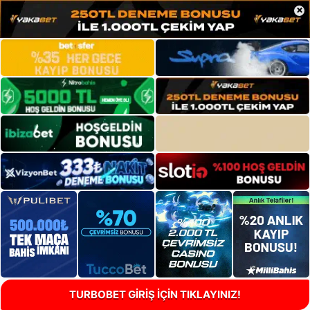
×
TURBOBET GİRİŞ İÇİN TIKLAYINIZ!