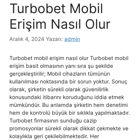
Turbobet Mobil
Erişim Nasıl Olur
Aralık 4, 2024
Yazarı:
admin
Turbobet mobil erişim nasıl olur Turbobet mobil
erişim basit olmasının yanı sıra şu şekilde
gerçekleştirilir; Mobil cihazların tümünün
kullanılması noktasında bir sorun yoktur. Sonuç
olarak, şirketin sürekli olarak güvenilirlik
konusundaki itibarını koruduğunu iddia etmek
mümkündür. Bu anlamda şirketin hem denetimi
hem de kontrolü büyük bir sıklıkla yapılmaktadır.
Turbobet firmasının sunduğu cazip
promosyonlar sürekli olarak dikkat çekmekte ve
kolaylıkla geri çekilebilmektedir. Her