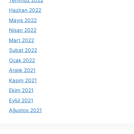
Temmuz 2022
Haziran 2022
Mayıs 2022
Nisan 2022
Mart 2022
Şubat 2022
Ocak 2022
Aralık 2021
Kasım 2021
Ekim 2021
Eylül 2021
Ağustos 2021