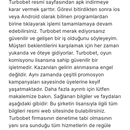
Turbobet resmi sayfasından apk indirmeye
karar vermek şarttır. Görevi bitirdikten sonra ios
veya Android olarak bilinen programlardan
birine tıklayarak işlemi tamamlamaya devam
edebilirsiniz. Turbobet merak ediyorsanız
güvenilir ve gelişen bir iş olduğunu söyleyeyim.
Müşteri beklentilerini karşılamak için her zaman
yukarıda ve öteye gidiyorlar. Turbobet, oyun
komisyonu lisansına sahip güvenilir bir
işletmedir. Kazanılan gelirin alınmasına engel
değildir. Aynı zamanda çeşitli promosyon
kampanyaları sayesinde üyelerine keyif
yaşatmaktadır. Daha fazla ayrıntı için lütfen
makalemize bakın. Sağlanan bilgiler ve faydaları
aşağıdaki gibidir: Bu şirketin lisansıyla ilgili tüm
bilgileri resmi web sitesinde bulabilirsiniz.
Turbobet firmasının denetime tabi olmasının
yanı sıra sunduğu tüm hizmetlerin de regüle