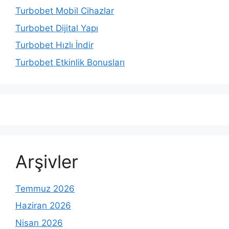
Turbobet Mobil Cihazlar
Turbobet Dijital Yapı
Turbobet Hızlı İndir
Turbobet Etkinlik Bonusları
Arşivler
Temmuz 2026
Haziran 2026
Nisan 2026