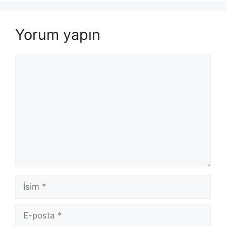
Yorum yapın
Yorum
İsim
E-
posta