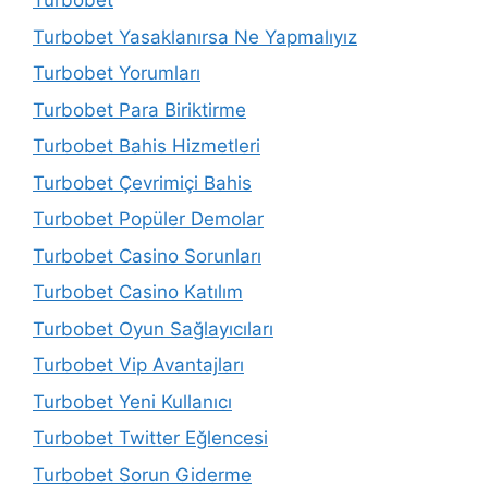
Turbobet
Turbobet Yasaklanırsa Ne Yapmalıyız
Turbobet Yorumları
Turbobet Para Biriktirme
Turbobet Bahis Hizmetleri
Turbobet Çevrimiçi Bahis
Turbobet Popüler Demolar
Turbobet Casino Sorunları
Turbobet Casino Katılım
Turbobet Oyun Sağlayıcıları
Turbobet Vip Avantajları
Turbobet Yeni Kullanıcı
Turbobet Twitter Eğlencesi
Turbobet Sorun Giderme