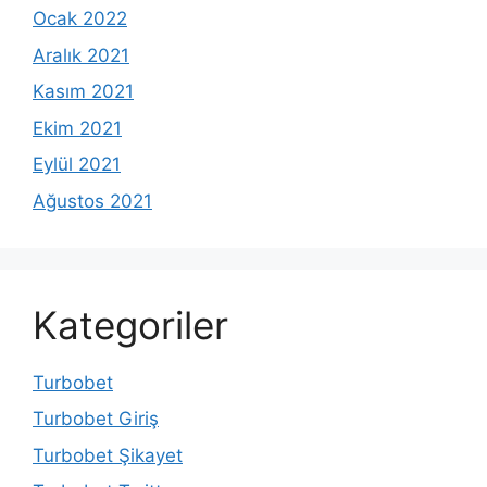
Ocak 2022
Aralık 2021
Kasım 2021
Ekim 2021
Eylül 2021
Ağustos 2021
Kategoriler
Turbobet
Turbobet Giriş
Turbobet Şikayet