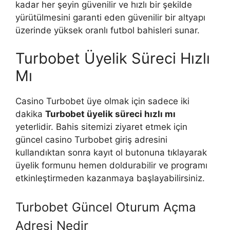
kadar her şeyin güvenilir ve hızlı bir şekilde
yürütülmesini garanti eden güvenilir bir altyapı
üzerinde yüksek oranlı futbol bahisleri sunar.
Turbobet Üyelik Süreci Hızlı
Mı
Casino Turbobet üye olmak için sadece iki
dakika
Turbobet üyelik süreci hızlı mı
yeterlidir. Bahis sitemizi ziyaret etmek için
güncel casino Turbobet giriş adresini
kullandıktan sonra kayıt ol butonuna tıklayarak
üyelik formunu hemen doldurabilir ve programı
etkinleştirmeden kazanmaya başlayabilirsiniz.
Turbobet Güncel Oturum Açma
Adresi Nedir