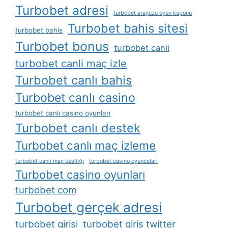
Turbobet adresi
turbobet arayüzü oyun kuponu
Turbobet bahis sitesi
turbobet bahis
Turbobet bonus
turbobet canli
turbobet canli maç izle
Turbobet canlı bahis
Turbobet canlı casino
turbobet canlı casino oyunları
Turbobet canlı destek
Turbobet canlı maç izleme
turbobet canlı maç özelliği
turbobet casino oyuncuları
Turbobet casino oyunları
turbobet com
Turbobet gerçek adresi
turbobet girisi
turbobet giris twitter