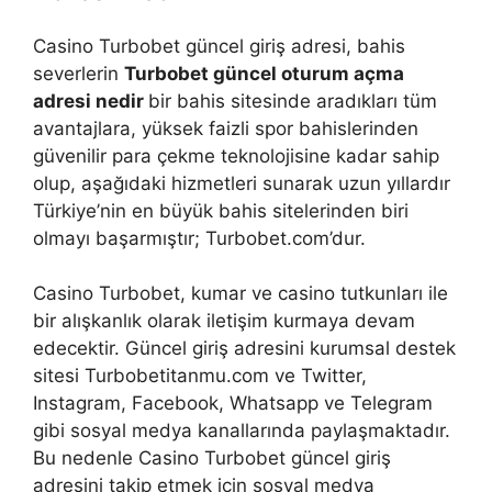
Casino Turbobet güncel giriş adresi, bahis
severlerin
Turbobet güncel oturum açma
adresi nedir
bir bahis sitesinde aradıkları tüm
avantajlara, yüksek faizli spor bahislerinden
güvenilir para çekme teknolojisine kadar sahip
olup, aşağıdaki hizmetleri sunarak uzun yıllardır
Türkiye’nin en büyük bahis sitelerinden biri
olmayı başarmıştır; Turbobet.com’dur.
Casino Turbobet, kumar ve casino tutkunları ile
bir alışkanlık olarak iletişim kurmaya devam
edecektir. Güncel giriş adresini kurumsal destek
sitesi Turbobetitanmu.com ve Twitter,
Instagram, Facebook, Whatsapp ve Telegram
gibi sosyal medya kanallarında paylaşmaktadır.
Bu nedenle Casino Turbobet güncel giriş
adresini takip etmek için sosyal medya