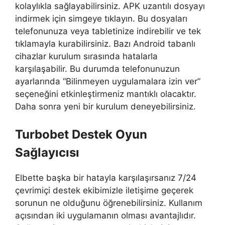
kolaylıkla sağlayabilirsiniz. APK uzantılı dosyayı
indirmek için simgeye tıklayın. Bu dosyaları
telefonunuza veya tabletinize indirebilir ve tek
tıklamayla kurabilirsiniz. Bazı Android tabanlı
cihazlar kurulum sırasında hatalarla
karşılaşabilir. Bu durumda telefonunuzun
ayarlarında “Bilinmeyen uygulamalara izin ver”
seçeneğini etkinleştirmeniz mantıklı olacaktır.
Daha sonra yeni bir kurulum deneyebilirsiniz.
Turbobet Destek Oyun
Sağlayıcısı
Elbette başka bir hatayla karşılaşırsanız 7/24
çevrimiçi destek ekibimizle iletişime geçerek
sorunun ne olduğunu öğrenebilirsiniz. Kullanım
açısından iki uygulamanın olması avantajlıdır.