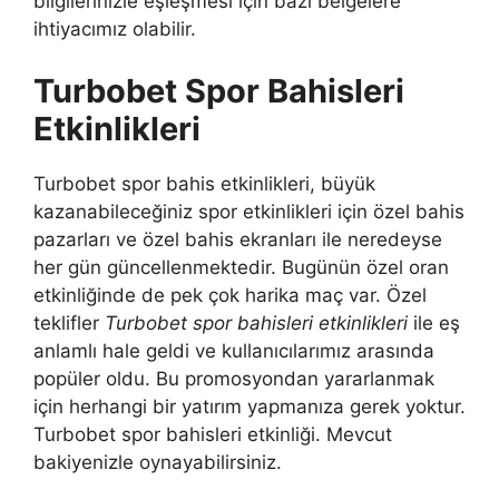
bilgilerinizle eşleşmesi için bazı belgelere
ihtiyacımız olabilir.
Turbobet Spor Bahisleri
Etkinlikleri
Turbobet spor bahis etkinlikleri, büyük
kazanabileceğiniz spor etkinlikleri için özel bahis
pazarları ve özel bahis ekranları ile neredeyse
her gün güncellenmektedir. Bugünün özel oran
etkinliğinde de pek çok harika maç var. Özel
teklifler
Turbobet spor bahisleri etkinlikleri
ile eş
anlamlı hale geldi ve kullanıcılarımız arasında
popüler oldu. Bu promosyondan yararlanmak
için herhangi bir yatırım yapmanıza gerek yoktur.
Turbobet spor bahisleri etkinliği. Mevcut
bakiyenizle oynayabilirsiniz.