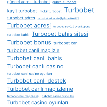
güncel adresi turbobet
güncel turbobet
Turbobet
kayit turbobet
mobil turbobet
turbobet adres
turbobet adres değiştirme özelliği
Turbobet adresi
turbobet arayüzü oyun kuponu
Turbobet bahis sitesi
turbobet bahis
Turbobet bonus
turbobet canli
turbobet canli maç izle
Turbobet canlı bahis
Turbobet canlı casino
turbobet canlı casino oyunları
Turbobet canlı destek
Turbobet canlı maç izleme
turbobet canlı maç özelliği
turbobet casino oyuncuları
Turbobet casino oyunları