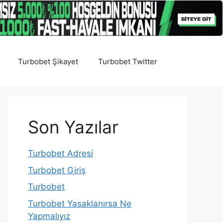
Turbobet Şikayet
Turbobet Twitter
Son Yazılar
Turbobet Adresi
Turbobet Giriş
Turbobet
Turbobet Yasaklanırsa Ne
Yapmalıyız