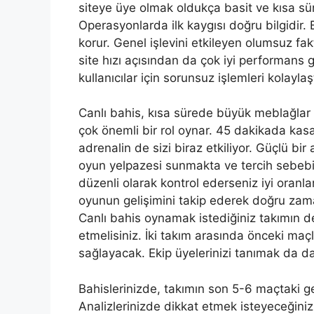
siteye üye olmak oldukça basit ve kısa sür
Operasyonlarda ilk kaygısı doğru bilgidir. Bu
korur. Genel işlevini etkileyen olumsuz fa
site hızı açısından da çok iyi performans
kullanıcılar için sorunsuz işlemleri kolaylaşt
Canlı bahis, kısa sürede büyük meblağlar
çok önemli bir rol oynar. 45 dakikada ka
adrenalin de sizi biraz etkiliyor. Güçlü bir
oyun yelpazesi sunmakta ve tercih sebebi 
düzenli olarak kontrol ederseniz iyi oranla
oyunun gelişimini takip ederek doğru zam
Canlı bahis oynamak istediğiniz takımın 
etmelisiniz. İki takım arasında önceki ma
sağlayacak. Ekip üyelerinizi tanımak da dah
Bahislerinizde, takımın son 5-6 maçtaki g
Analizlerinizde dikkat etmek isteyeceğiniz